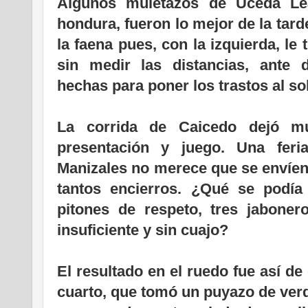
Algunos muletazos de Uceda Lea
hondura, fueron lo mejor de la tar
la faena pues, con la izquierda, le
sin medir las distancias, ante
hechas para poner los trastos al sol
La corrida de Caicedo dejó m
presentación y juego. Una fer
Manizales no merece que se envíen 
tantos encierros. ¿Qué se podí
pitones de respeto, tres jaboner
insuficiente y sin cuajo?
El resultado en el ruedo fue así de
cuarto, que tomó un puyazo de verd