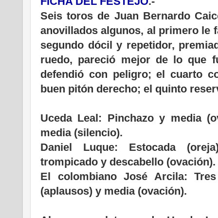
FICHA DEL FESTEJO
.-
Seis toros de Juan Bernardo Caic
anovillados algunos, al primero le f
segundo dócil y repetidor, premia
ruedo, pareció mejor de lo que fu
defendió con peligro; el cuarto c
buen pitón derecho; el quinto rese
Uceda Leal: Pinchazo y media (o
media (silencio).
Daniel Luque: Estocada (orej
trompicado y descabello (ovación).
El colombiano José Arcila: Tre
(aplausos) y media (ovación).