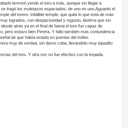
sobarlo terminó yendo el toro a más, aunque sin llegar a
se tragó los muletazos espaciados, de uno en uno.Aguantó el
emple del torero. Infalible temple, que quita lo que está de más
 muy logrados, con despaciosidad y regusto, lástima que sin
r desde atrás ya en el final de faena el toro fue capaz de
oro, pero estuvo bien Perera. Y faltó también más contundencia
 señal de que había estado en puertas del trofeo.
rera muy de verdad, sin darse coba, llevándolo muy tapadito
ncias del toro. Y otra vez no fue efectivo con la espada.