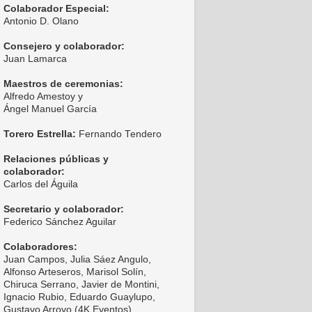
Colaborador Especial:
Antonio D. Olano
Consejero y colaborador:
Juan Lamarca
Maestros de ceremonias:
Alfredo Amestoy y
Ángel Manuel García
Torero Estrella:
Fernando Tendero
Relaciones públicas y
colaborador:
Carlos del Águila
Secretario y colaborador:
Federico Sánchez Aguilar
Colaboradores:
Juan Campos, Julia Sáez Angulo,
Alfonso Arteseros, Marisol Solín,
Chiruca Serrano, Javier de Montini,
Ignacio Rubio, Eduardo Guaylupo,
Gustavo Arroyo (4K Eventos),