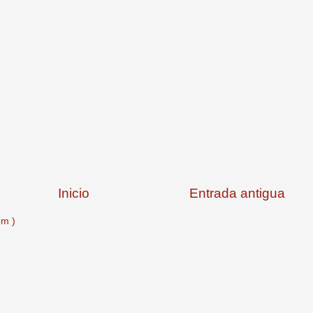
Inicio
Entrada antigua
om )