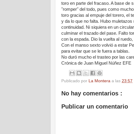
toro en parte del fracaso. A base de 
"romper" del todo, pues como mucho 
toro gracias al empuje del torero, el t
y da lo que no falta. Hubo muletazos
continuidad. Ni siquiera en un circula
culminar el trazado del pase. Falto t
con la espada. Dio la vuelta al ruedo,
Con el manso sexto volvió a estar Pe
para evitar que se le fuera a tablas.
No duró mucho el trasteo por las care
Crónica de Juan Miguel Núñez EFE
Publicado por
La Montera
a las
23:57
No hay comentarios :
Publicar un comentario