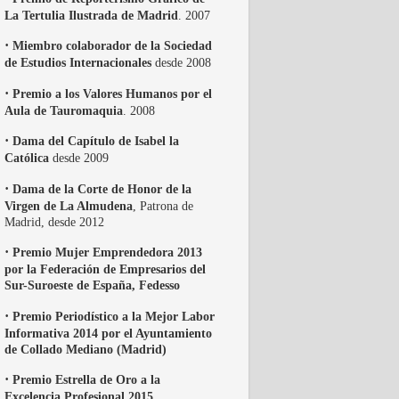
La Tertulia Ilustrada de Madrid
. 2007
·
Miembro colaborador de la Sociedad
de Estudios Internacionales
desde 2008
·
Premio a los Valores Humanos por el
Aula de Tauromaquia
. 2008
·
Dama del Capítulo de Isabel la
Católica
desde 2009
·
Dama de la Corte de Honor de la
Virgen de La Almudena
, Patrona de
Madrid, desde 2012
·
Premio Mujer Emprendedora 2013
por la Federación de Empresarios del
Sur-Suroeste de España, Fedesso
·
Premio Periodístico a la Mejor Labor
Informativa 2014 por el Ayuntamiento
de Collado Mediano (Madrid)
·
Premio Estrella de Oro a la
Excelencia Profesional 2015