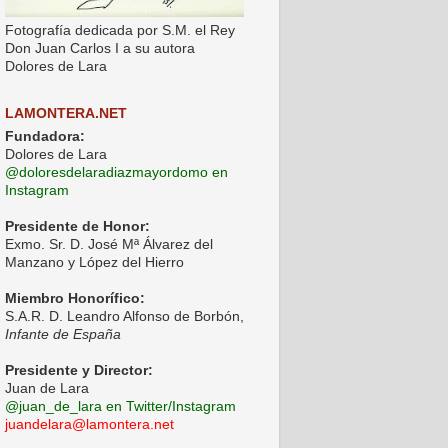
Fotografía dedicada por S.M. el Rey
Don Juan Carlos I a su autora
Dolores de Lara
LAMONTERA.NET
Fundadora:
Dolores de Lara
@doloresdelaradiazmayordomo en
Instagram
Presidente de Honor:
Exmo. Sr. D. José Mª Álvarez del
Manzano y López del Hierro
Miembro Honorífico:
S.A.R. D. Leandro Alfonso de Borbón,
Infante de España
Presidente y Director:
Juan de Lara
@juan_de_lara en Twitter/Instagram
juandelara@lamontera.net