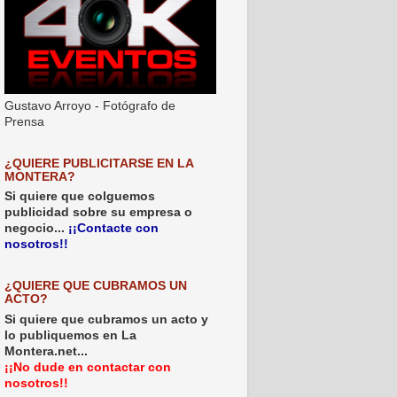
Gustavo Arroyo - Fotógrafo de
Prensa
¿QUIERE PUBLICITARSE EN LA
MONTERA?
Si quiere que colguemos
publicidad sobre su empresa o
negocio...
¡¡Contacte con
nosotros!!
¿QUIERE QUE CUBRAMOS UN
ACTO?
Si quiere que cubramos un acto y
lo publiquemos en La
Montera.net...
¡¡No dude en contactar con
nosotros!!