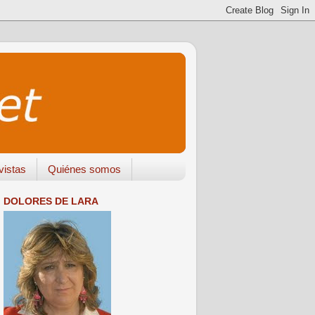
vistas
Quiénes somos
DOLORES DE LARA