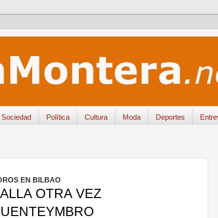
Sociedad
Política
Cultura
Moda
Deportes
Entre
OROS EN BILBAO
FALLA OTRA VEZ
FUENTEYMBRO