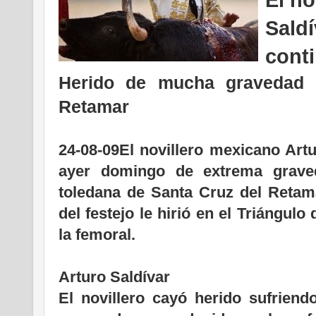
Saldí
conti
Herido de mucha gravedad 
Retamar
24-08-09El novillero mexicano Artu
ayer domingo de extrema grave
toledana de Santa Cruz del Retama
del festejo le hirió en el Triángul
la femoral.
Arturo Saldívar
El novillero cayó herido sufriend