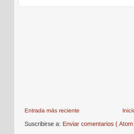
Entrada más reciente
Inici
Suscribirse a:
Enviar comentarios ( Atom