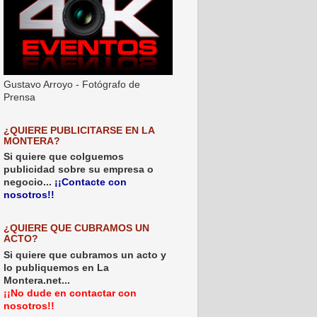
Gustavo Arroyo - Fotógrafo de
Prensa
¿QUIERE PUBLICITARSE EN LA
MONTERA?
Si quiere que colguemos
publicidad sobre su empresa o
negocio...
¡¡Contacte con
nosotros!!
¿QUIERE QUE CUBRAMOS UN
ACTO?
Si quiere que cubramos un acto y
lo publiquemos en La
Montera.net...
¡¡No dude en contactar con
nosotros!!