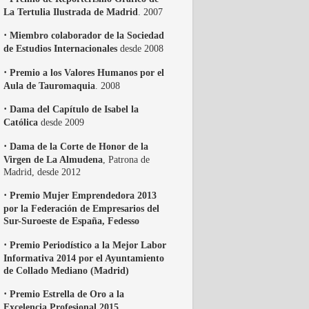
La Tertulia Ilustrada de Madrid
. 2007
·
Miembro colaborador de la Sociedad
de Estudios Internacionales
desde 2008
·
Premio a los Valores Humanos por el
Aula de Tauromaquia
. 2008
·
Dama del Capítulo de Isabel la
Católica
desde 2009
·
Dama de la Corte de Honor de la
Virgen de La Almudena
, Patrona de
Madrid, desde 2012
·
Premio Mujer Emprendedora 2013
por la Federación de Empresarios del
Sur-Suroeste de España, Fedesso
·
Premio Periodístico a la Mejor Labor
Informativa 2014 por el Ayuntamiento
de Collado Mediano (Madrid)
·
Premio Estrella de Oro a la
Excelencia Profesional 2015