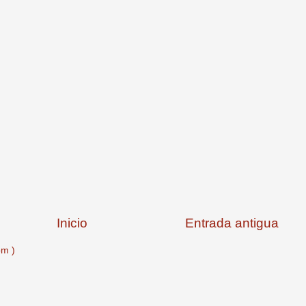
Inicio
Entrada antigua
om )