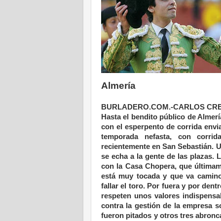
Almería
BURLADERO.COM.-CARLOS CRESPO
Hasta el bendito público de Almerí
con el esperpento de corrida env
temporada nefasta, con corrid
recientemente en San Sebastián. Un
se echa a la gente de las plazas. 
con la Casa Chopera, que últimam
está muy tocada y que va camino 
fallar el toro. Por fuera y por den
respeten unos valores indispensab
contra la gestión de la empresa s
fueron pitados y otros tres abronc