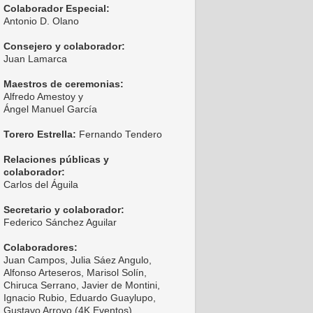
Colaborador Especial:
Antonio D. Olano
Consejero y colaborador:
Juan Lamarca
Maestros de ceremonias:
Alfredo Amestoy y
Ángel Manuel García
Torero Estrella:
Fernando Tendero
Relaciones públicas y
colaborador:
Carlos del Águila
Secretario y colaborador:
Federico Sánchez Aguilar
Colaboradores:
Juan Campos, Julia Sáez Angulo,
Alfonso Arteseros, Marisol Solín,
Chiruca Serrano, Javier de Montini,
Ignacio Rubio, Eduardo Guaylupo,
Gustavo Arroyo (4K Eventos),