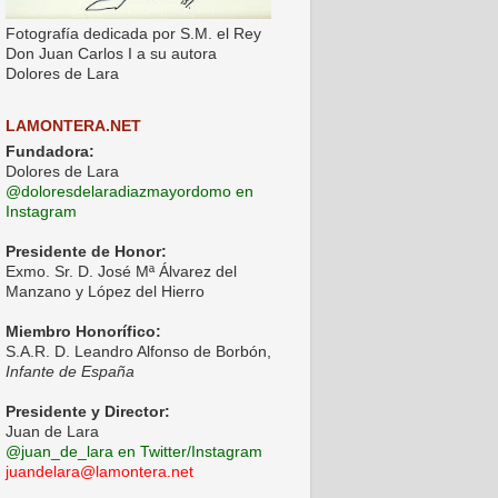
Fotografía dedicada por S.M. el Rey
Don Juan Carlos I a su autora
Dolores de Lara
LAMONTERA.NET
Fundadora:
Dolores de Lara
@doloresdelaradiazmayordomo en
Instagram
Presidente de Honor:
Exmo. Sr. D. José Mª Álvarez del
Manzano y López del Hierro
Miembro Honorífico:
S.A.R. D. Leandro Alfonso de Borbón,
Infante de España
Presidente y Director:
Juan de Lara
@juan_de_lara en Twitter/Instagram
juandelara@lamontera.net