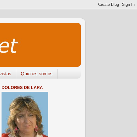
vistas
Quiénes somos
DOLORES DE LARA