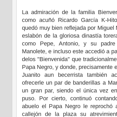
La admiración de la familia Bienven
como acuñó Ricardo García K-Hito,
quedó muy bien reflejada por Miguel M
eslabón de la gloriosa dinastía torer
como Pepe, Antonio, y su padre 
Manolete, e incluso este accedió a par
delos "Bienvenida" que tradicionalm
Papa Negro, y donde, precisamente e
Juanito aun becerrista también a
ofrecerle un par de banderillas a M
un gran par, siendo el única vez en
puso. Por cierto, continuó contan
abuelo el Papa Negro le reprochó 
callejón de la plaza su atrevimien