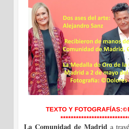
TEXTO Y FOTOGRAFÍAS:
©
**************************
La Comunidad de Madrid
a trav