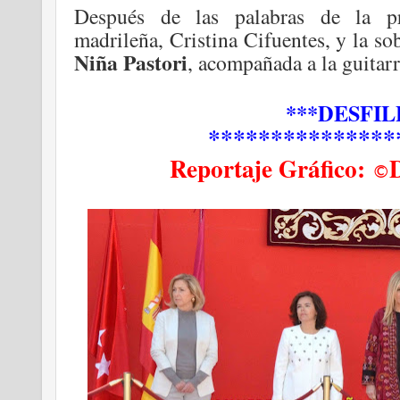
Después de las palabras de la p
madrileña, Cristina Cifuentes, y la so
Niña Pastori
, acompañada a la guita
***DESFIL
***************
Reportaje Gráfico:
©