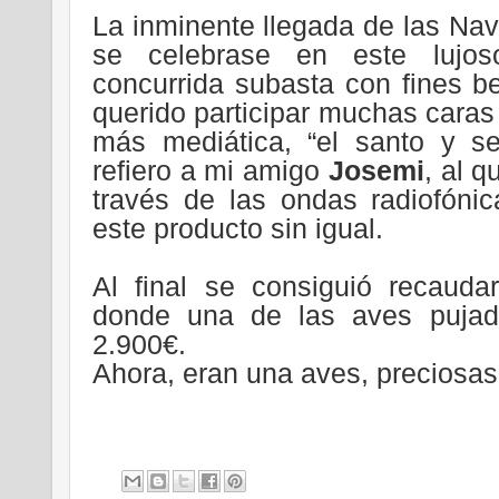
La inminente llegada de las Na
se celebrase en este lujos
concurrida subasta con fines b
querido participar muchas caras 
más mediática, “el santo y s
refiero a mi amigo
Josemi
, al q
través de las ondas radiofóni
este producto sin igual.
Al final se consiguió recaud
donde una de las aves pujada
2.900€.
Ahora, eran una aves, preciosas