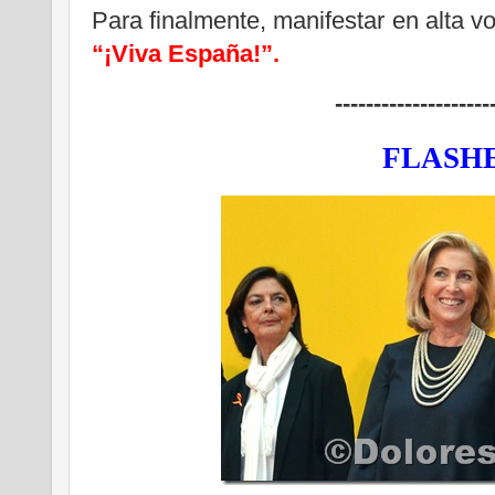
Para finalmente, manifestar en alta v
“¡Viva España!”.
--------------------
FLASH