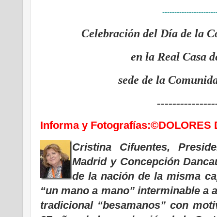
----------------------
Celebración del Día de la C
en la Real Casa d
sede de la Comunid
---------------
Informa y Fotografías:©DOLORES
Cristina Cifuentes, Presi
Madrid y Concepción Dancau
de la nación de la misma cap
“un mano a mano” interminable a au
tradicional “besamanos” con motiv