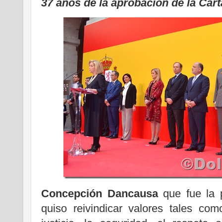
37 años de la aprobación de la Car
Concepción Dancausa
que fue la p
quiso reivindicar valores tales como