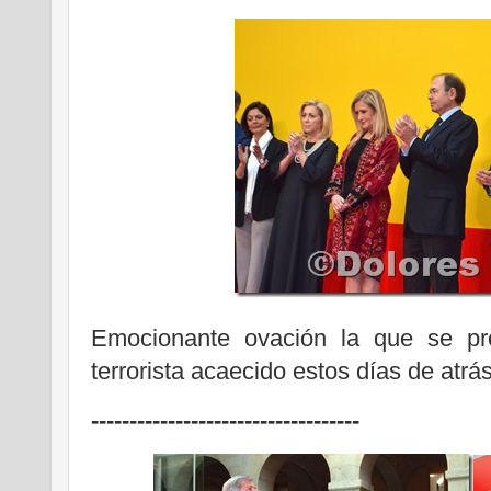
Emocionante ovación la que se pro
terrorista acaecido estos días de atrá
-----------------------------------