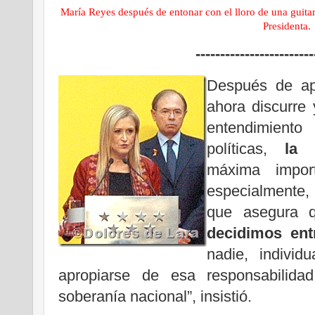
María Reyes después de entonar con el lloro de una guitar
Presidenta.
------------------------
Después de ape
ahora discurre 
entendimient
políticas,
la 
máxima impor
especialmente,
que asegura 
decidimos ent
nadie, individ
apropiarse de esa responsabilida
soberanía nacional”, insistió.