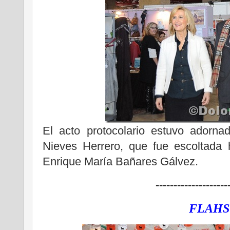
El acto protocolario estuvo adorna
Nieves Herrero, que fue escoltada 
Enrique María Bañares Gálvez.
--------------------
FLAHS