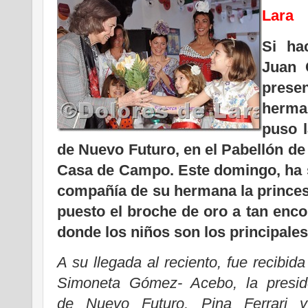
Lara
Si ha
Juan 
prese
herma
puso l
de Nuevo Futuro, en el Pabellón de 
Casa de Campo. Este domingo, ha s
compañía de su hermana la princesa
puesto el broche de oro a tan enco
donde los niños son los principales
A su llegada al reciento, fue recibid
Simoneta Gómez- Acebo, la presid
de Nuevo Futuro, Pina Ferrari 