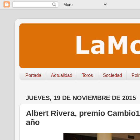
Portada
Actualidad
Toros
Sociedad
Polí
JUEVES, 19 DE NOVIEMBRE DE 2015
Albert Rivera, premio Cambio16
año