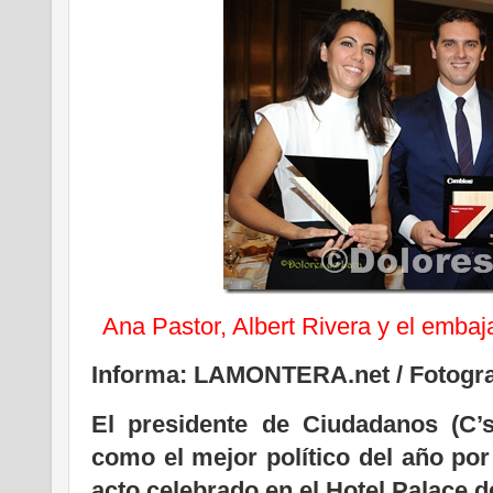
Ana Pastor, Albert Rivera y el emb
Informa: LAMONTERA.net / Fotogra
El presidente de Ciudadanos (C’s
como el mejor político del año por
acto celebrado en el Hotel Palace d