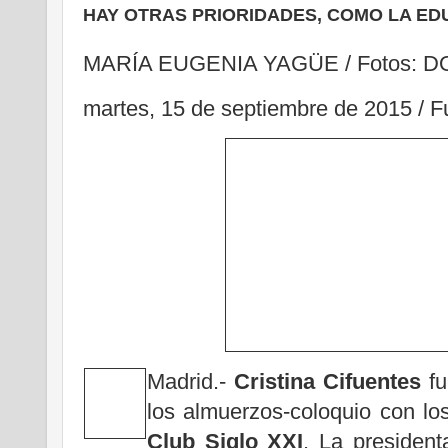
HAY OTRAS PRIORIDADES, COMO LA ED
MARÍA EUGENIA YAGÜE / Fotos: 
martes, 15 de septiembre de 2015 / Fu
Madrid.-
Cristina Cifuentes
fu
los almuerzos-coloquio con lo
Club Siglo XXI
. La president