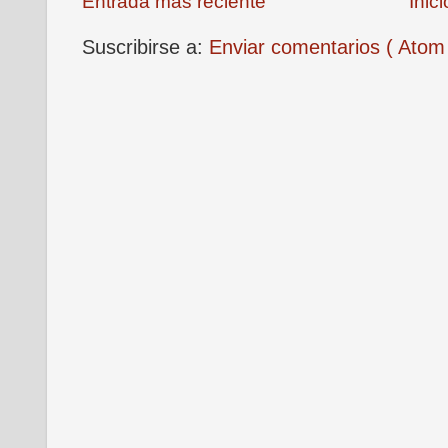
Entrada más reciente
Inici
Suscribirse a:
Enviar comentarios ( Atom