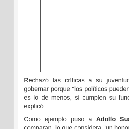
Rechazó las críticas a su juventu
gobernar porque "los políticos puede
es lo de menos, si cumplen su func
explicó .
Como ejemplo puso a
Adolfo Su
comparan, lo que considera "un hon