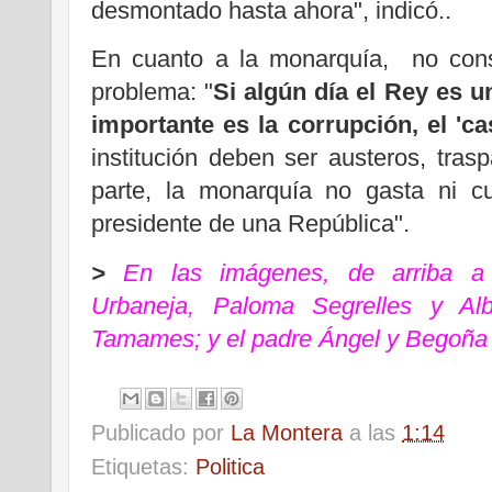
desmontado hasta ahora", indicó..
En cuanto a la monarquía, no con
problema: "
Si algún día el Rey es 
importante es la corrupción, el 'c
institución deben ser austeros, tras
parte, la monarquía no gasta ni 
presidente de una República".
>
En las imágenes, de arriba a
Urbaneja, Paloma Segrelles y Al
Tamames; y el padre Ángel y Begoña V
Publicado por
La Montera
a las
1:14
Etiquetas:
Politica