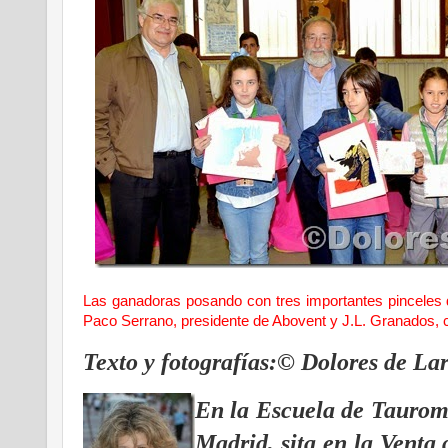
Las ganadoras posando con tres importantes pinceles d
Paco Serrano, presidente de Abovent y J.L. Granados,
Texto y fotografías:© Dolores de La
En la Escuela de Taurom
Madrid, sita en la Venta 