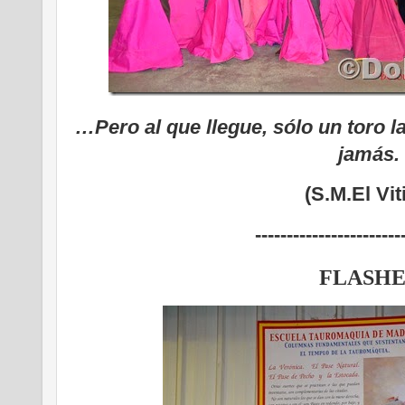
…Pero al que llegue, sólo un toro la 
jamás.
(S.M.El Vi
-----------------------
FLASHE