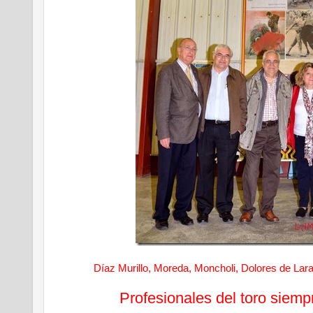
Díaz Murillo, Moreda, Moncholi, Dolores de Lar
Profesionales del toro siempr