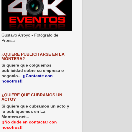
Gustavo Arroyo - Fotógrafo de
Prensa
¿QUIERE PUBLICITARSE EN LA
MONTERA?
Si quiere que colguemos
publicidad sobre su empresa o
negocio...
¡¡Contacte con
nosotros!!
¿QUIERE QUE CUBRAMOS UN
ACTO?
Si quiere que cubramos un acto y
lo publiquemos en La
Montera.net...
¡¡No dude en contactar con
nosotros!!