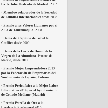
La Tertulia Ilustrada de Madrid
. 2007
·
Miembro colaborador de la Sociedad
de Estudios Internacionales
desde 2008
·
Premio a los Valores Humanos por el
Aula de Tauromaquia
. 2008
·
Dama del Capítulo de Isabel la
Católica
desde 2009
·
Dama de la Corte de Honor de la
Virgen de La Almudena
, Patrona de
Madrid, desde 2012
·
Premio Mujer Emprendedora 2013
por la Federación de Empresarios del
Sur-Suroeste de España, Fedesso
·
Premio Periodístico a la Mejor Labor
Informativa 2014 por el Ayuntamiento
de Collado Mediano (Madrid)
·
Premio Estrella de Oro a la
Excelencia Profesional 2015