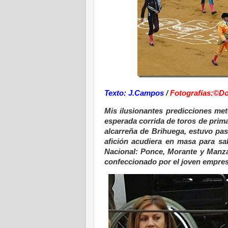
Texto: J.Campos
/
Fotografías:©Do
Mis ilusionantes predicciones met
esperada corrida de toros de prima
alcarreña de Brihuega, estuvo pas
afición acudiera en masa para sa
Nacional: Ponce, Morante y Manzan
confeccionado por el joven empres