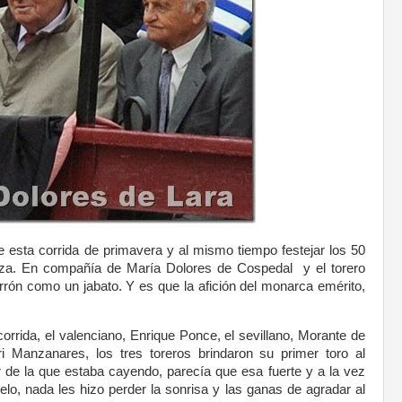
e esta corrida de primavera y al mismo tiempo festejar los 50
aza. En compañía de María Dolores de Cospedal y el torero
ón como un jabato. Y es que la afición del monarca emérito,
orrida, el valenciano, Enrique Ponce, el sevillano, Morante de
ri Manzanares, los tres toreros brindaron su primer toro al
de la que estaba cayendo, parecía que esa fuerte y a la vez
elo, nada les hizo perder la sonrisa y las ganas de agradar al