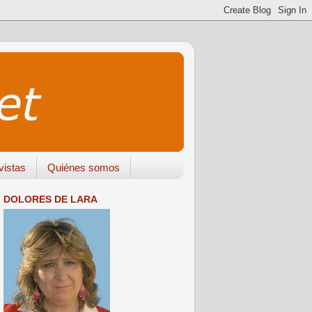
vistas
Quiénes somos
DOLORES DE LARA