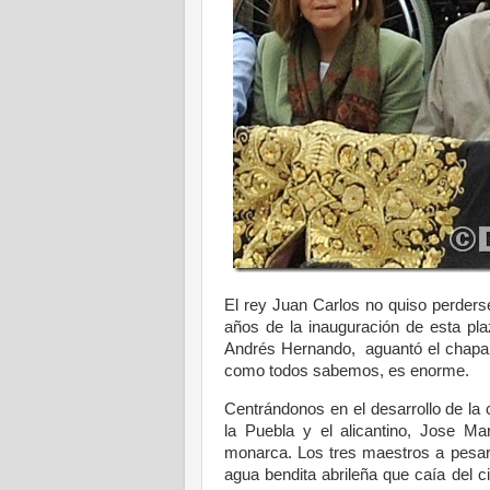
El rey Juan Carlos no quiso perders
años de la inauguración de esta pl
Andrés Hernando, aguantó el chaparr
como todos sabemos, es enorme.
Centrándonos en el desarrollo de la c
la Puebla y el alicantino, Jose Ma
monarca. Los tres maestros a pesar 
agua bendita abrileña que caía del ci