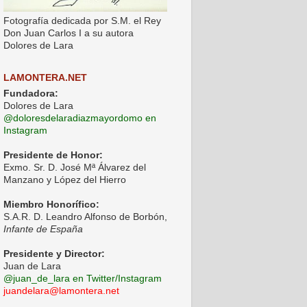
Fotografía dedicada por S.M. el Rey
Don Juan Carlos I a su autora
Dolores de Lara
LAMONTERA.NET
Fundadora:
Dolores de Lara
@doloresdelaradiazmayordomo en
Instagram
Presidente de Honor:
Exmo. Sr. D. José Mª Álvarez del
Manzano y López del Hierro
Miembro Honorífico:
S.A.R. D. Leandro Alfonso de Borbón,
Infante de España
Presidente y Director:
Juan de Lara
@juan_de_lara en Twitter/Instagram
juandelara@lamontera.net