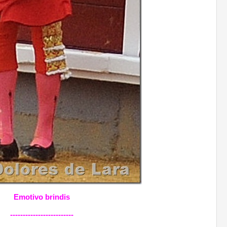
Emotivo brindis
-------------------------