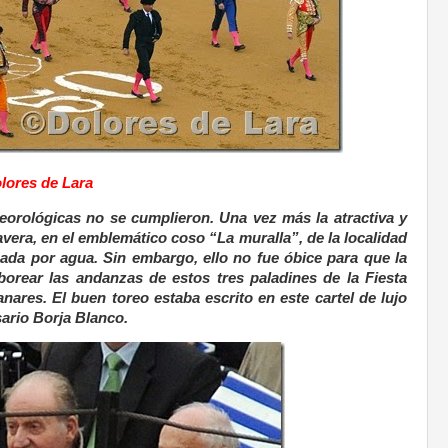
lores de Lara
eorológicas no se cumplieron. Una vez más la atractiva y
vera, en el emblemático coso “La muralla”, de la localidad
ada por agua. Sin embargo, ello no fue óbice para que la
borear las andanzas de estos tres paladines de la Fiesta
ares. El buen toreo estaba escrito en este cartel de lujo
ario Borja Blanco.