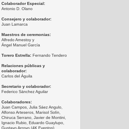
Colaborador Especial:
Antonio D. Olano
Consejero y colaborador:
Juan Lamarca
Maestros de ceremonias:
Alfredo Amestoy y
Ángel Manuel García
Torero Estrella:
Fernando Tendero
Relaciones públicas y
colaborador:
Carlos del Águila
Secretario y colaborador:
Federico Sánchez Aguilar
Colaboradores:
Juan Campos, Julia Sáez Angulo,
Alfonso Arteseros, Marisol Solín,
Chiruca Serrano, Javier de Montini,
Ignacio Rubio, Eduardo Guaylupo,
Gustavo Arroyo (4K Eventos),