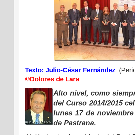
Texto: Julio-César Fernández
(Perio
©Dolores de Lara
Alto nivel, como siempr
del Curso 2014/2015 cel
lunes 17 de noviembre
de Pastrana.