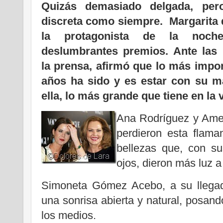
Quizás demasiado delgada, per
discreta como siempre. Margarita 
la protagonista de la noch
deslumbrantes premios. Ante las
la prensa, afirmó que lo más impor
años ha sido y es estar con su ma
ella, lo más grande que tiene en la 
Ana Rodríguez y Amel
perdieron esta flama
bellezas que, con su
ojos, dieron más luz 
Simoneta Gómez Acebo, a su llegad
una sonrisa abierta y natural, posan
los medios.