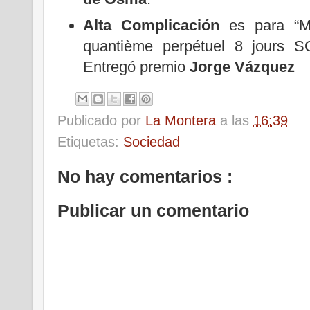
Alta Complicación
es para “M
quantième perpétuel 8 jours 
Entregó premio
Jorge Vázquez
Publicado por
La Montera
a las
16:39
Etiquetas:
Sociedad
No hay comentarios :
Publicar un comentario