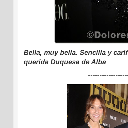
Bella, muy bella. Sencilla y ca
querida Duquesa de Alba
-----------------