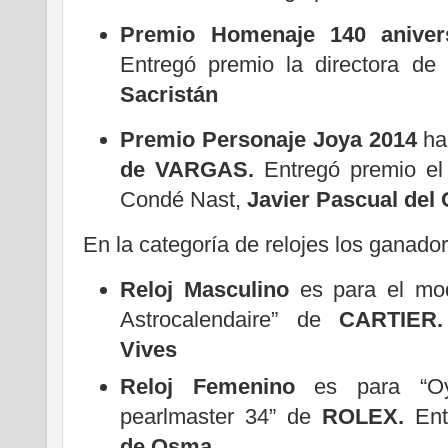
Premio Homenaje 140 aniver
Entregó premio la directora d
Sacristán
Premio Personaje Joya 2014
ha
de VARGAS.
Entregó premio el
Condé Nast,
Javier Pascual del
En la categoría de relojes los ganado
Reloj Masculino
es para el mo
Astrocalendaire” de
CARTIER
Vives
Reloj Femenino
es para “Oy
pearlmaster 34” de
ROLEX.
En
de Osma
.