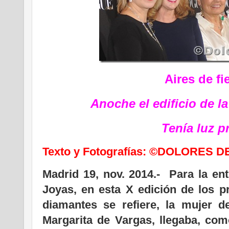
Aires de fi
Anoche el edificio de l
Tenía luz p
Texto y Fotografías: ©DOLORES 
Madrid 19, nov. 2014.- Para la en
Joyas, en esta X edición de los 
diamantes se refiere, la mujer d
Margarita de Vargas, llegaba, com