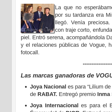
La que no esperábamo
por su tardanza era Mi
llegó. Venía preciosa
con traje corto, enfund
piel. Entró serena, acompañándola D
y el relaciones públicas de Vogue, 
fotocall.
----------------
Las marcas ganadoras de VOGU
Joya Nacional
es para “Lilium de
de
RABAT.
Entregó premio
Inma
Joya Internacional
es para el B