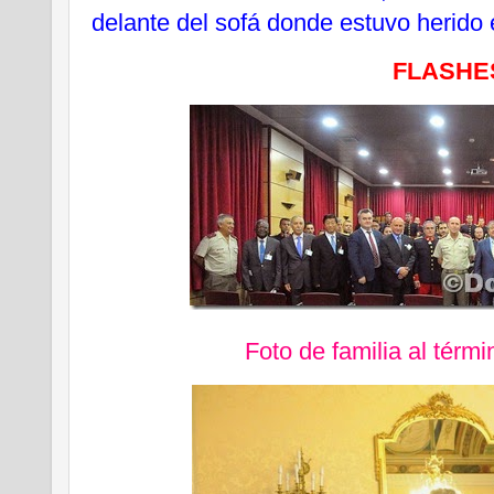
delante del sofá donde estuvo herido 
FLASHE
Foto de familia al térmi