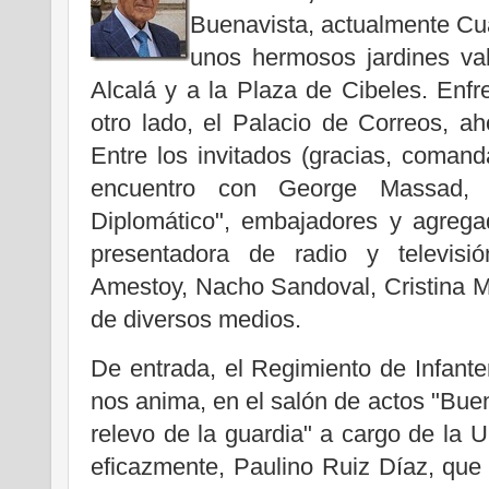
Buenavista, actualmente Cua
unos hermosos jardines va
Alcalá y a la Plaza de Cibeles. Enf
otro lado, el Palacio de Correos, a
Entre los invitados (gracias, coman
encuentro con George Massad, 
Diplomático", embajadores y agrega
presentadora de radio y televisió
Amestoy, Nacho Sandoval, Cristina M
de diversos medios.
De entrada, el Regimiento de Infante
nos anima, en el salón de actos "Buen
relevo de la guardia" a cargo de la 
eficazmente, Paulino Ruiz Díaz, que n