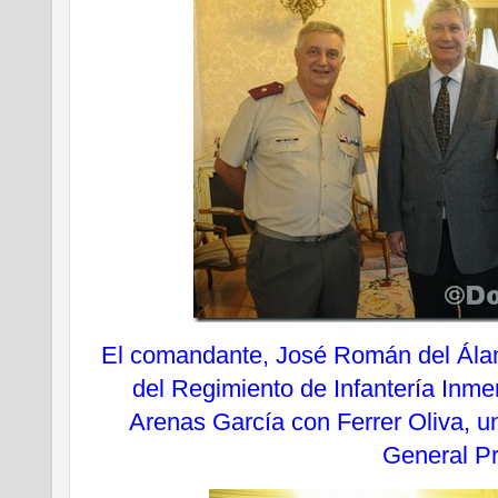
El comandante, José Román del Álam
del Regimiento de Infantería Inme
Arenas García con Ferrer Oliva, u
General P