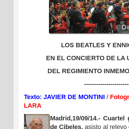
LOS BEATLES Y ENN
EN EL CONCIERTO DE LA 
DEL REGIMIENTO INMEMOR
----------------------
Texto: JAVIER DE MONTINI
/
Fotog
LARA
Madrid,19/09/14.-
Cuartel 
de Cibeles,
asisto al relevo