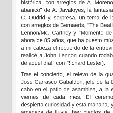
histórica, con arreglos de A. Moren
abanico" de A. Javaloyes, la fantasía
C. Oudrid y, sorpresa, un tema de l
con arreglos de Bernaerts, "The Beatle
Lennon/Mc. Cartney y "Momento de 
ahora de 85 años, que ha puesto músi
a mi cabeza el recuerdo de la entrevi
realicé a John Lennon cuando rodab
de aquel día!" con Richard Lester).
Tras el concierto, el relevo de la gu
José Carrasco Gabaldón, jefe de la D
cabo en el patio de asamblea, a la e
viernes de cada mes. El ceremon
despierta curiosidad y esta mañana, y
amenaza de lluvia, hay cientos de 