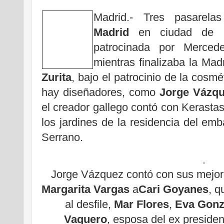
Madrid.- Tres pasarela
Madrid
en ciudad de 
patrocinada por Merce
mientras finalizaba la Ma
Zurita
, bajo el patrocinio de la co
hay diseñadores, como
Jorge Vázqu
el creador gallego contó con Kerastas
los jardines de la residencia del emb
Serrano.
Jorge Vázquez contó con sus mejor
Margarita Vargas
a
Cari Goyanes
, q
al desfile,
Mar Flores
,
Eva Gonz
Vaquero
, esposa del ex preside