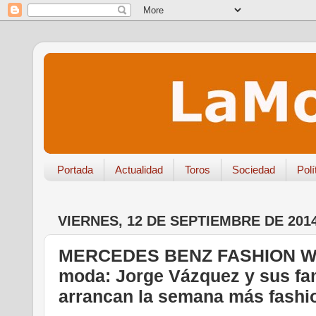
Portada
Actualidad
Toros
Sociedad
Polí
VIERNES, 12 DE SEPTIEMBRE DE 201
MERCEDES BENZ FASHION WE
moda: Jorge Vázquez y sus fa
arrancan la semana más fashi