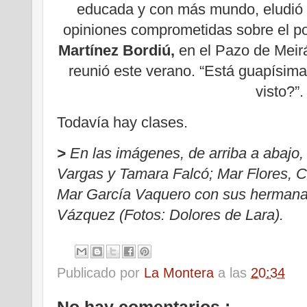
educada y con más mundo, eludió 
opiniones comprometidas sobre el p
Martínez Bordiú,
en el Pazo de Meirá
reunió este verano. “Está guapísima 
visto?”.
Todavía hay clases.
>
En las imágenes, de arriba a abajo
Vargas y Tamara Falcó; Mar Flores, 
Mar García Vaquero con sus hermana
Vázquez (Fotos: Dolores de Lara).
Publicado por
La Montera
a las
20:34
No hay comentarios :