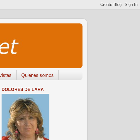
vistas
Quiénes somos
DOLORES DE LARA