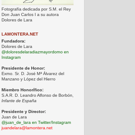
Fotografía dedicada por S.M. el Rey
Don Juan Carlos I a su autora
Dolores de Lara
LAMONTERA.NET
Fundadora:
Dolores de Lara
@doloresdelaradiazmayordomo en
Instagram
Presidente de Honor:
Exmo. Sr. D. José Mª Álvarez del
Manzano y López del Hierro
Miembro Honorífico:
S.A.R. D. Leandro Alfonso de Borbón,
Infante de España
Presidente y Director:
Juan de Lara
@juan_de_lara en Twitter/Instagram
juandelara@lamontera.net