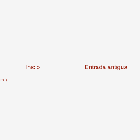
Inicio
Entrada antigua
om )