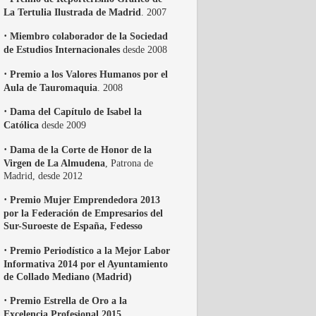
La Tertulia Ilustrada de Madrid
. 2007
·
Miembro colaborador de la Sociedad
de Estudios Internacionales
desde 2008
·
Premio a los Valores Humanos por el
Aula de Tauromaquia
. 2008
·
Dama del Capítulo de Isabel la
Católica
desde 2009
·
Dama de la Corte de Honor de la
Virgen de La Almudena
, Patrona de
Madrid, desde 2012
·
Premio Mujer Emprendedora 2013
por la Federación de Empresarios del
Sur-Suroeste de España, Fedesso
·
Premio Periodístico a la Mejor Labor
Informativa 2014 por el Ayuntamiento
de Collado Mediano (Madrid)
·
Premio Estrella de Oro a la
Excelencia Profesional 2015