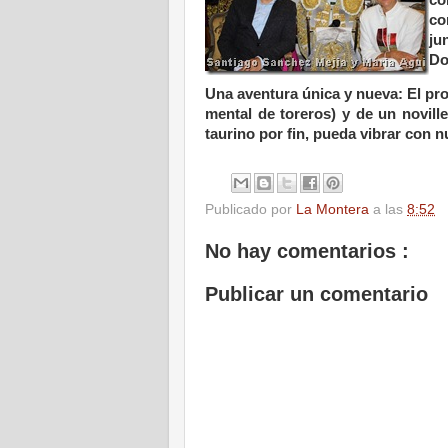
co
ju
D
Una aventura única y nueva: El pr
mental de toreros) y de un novill
taurino por fin, pueda vibrar con 
Publicado por
La Montera
a las
8:52
No hay comentarios :
Publicar un comentario