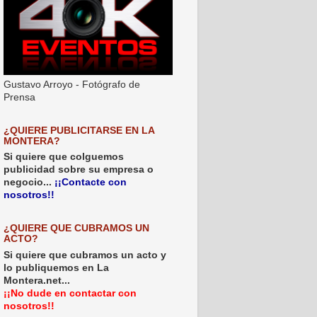
Gustavo Arroyo - Fotógrafo de
Prensa
¿QUIERE PUBLICITARSE EN LA
MONTERA?
Si quiere que colguemos
publicidad sobre su empresa o
negocio...
¡¡Contacte con
nosotros!!
¿QUIERE QUE CUBRAMOS UN
ACTO?
Si quiere que cubramos un acto y
lo publiquemos en La
Montera.net...
¡¡No dude en contactar con
nosotros!!