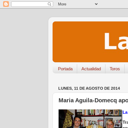
Portada
Actualidad
Toros
LUNES, 11 DE AGOSTO DE 2014
Maria Aguila-Domecq apod
La
Tr
co