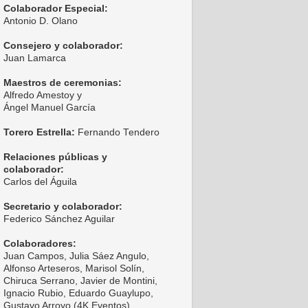
Colaborador Especial:
Antonio D. Olano
Consejero y colaborador:
Juan Lamarca
Maestros de ceremonias:
Alfredo Amestoy y
Ángel Manuel García
Torero Estrella:
Fernando Tendero
Relaciones públicas y
colaborador:
Carlos del Águila
Secretario y colaborador:
Federico Sánchez Aguilar
Colaboradores:
Juan Campos, Julia Sáez Angulo,
Alfonso Arteseros, Marisol Solín,
Chiruca Serrano, Javier de Montini,
Ignacio Rubio, Eduardo Guaylupo,
Gustavo Arroyo (4K Eventos),