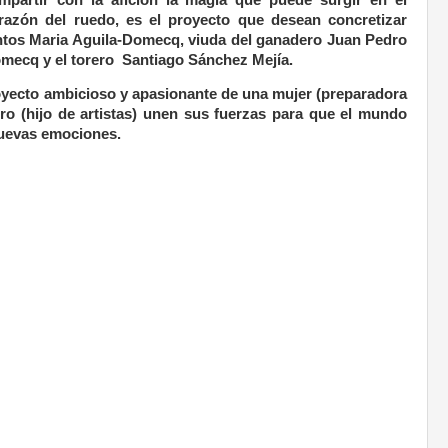
razón del ruedo,
es el proyecto que desean concretizar
ntos
Maria Aguila-Domecq, viuda del ganadero Juan Pedro
omecq
y el torero Santiago Sánchez Mejía.
oyecto ambicioso y apasionante de una mujer (preparadora
ero (hijo de artistas) unen sus fuerzas para que el mundo
nuevas emociones.