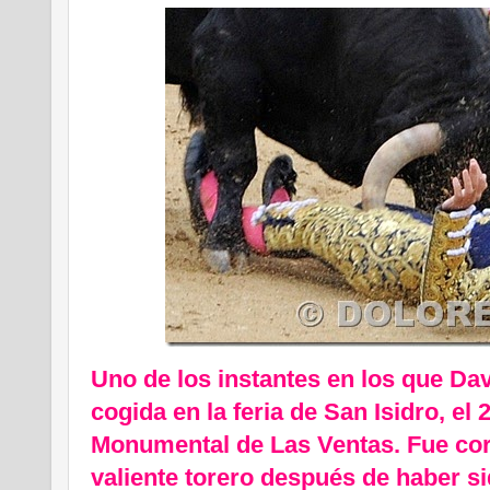
Uno de los instantes en los que Dav
cogida en la feria de San Isidro, el
Monumental de Las Ventas. Fue co
valiente torero después de haber s