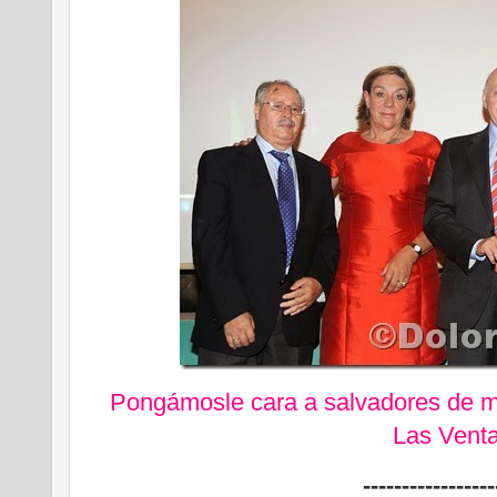
Pongámosle cara a salvadores de m
Las Vent
-----------------