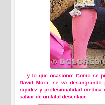
… y lo que ocasionó: Como se pue
David Mora, se va desangrando 
rapidez y profesionalidad médica 
salvar de un fatal desenlace