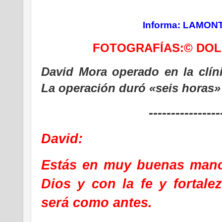
Informa: LAMON
FOTOGRAFÍAS:© DOL
David Mora operado
en la clí
La operación duró «seis horas»
----------------
David:
Estás en muy buenas man
Dios
y con la fe y fortal
será como antes.