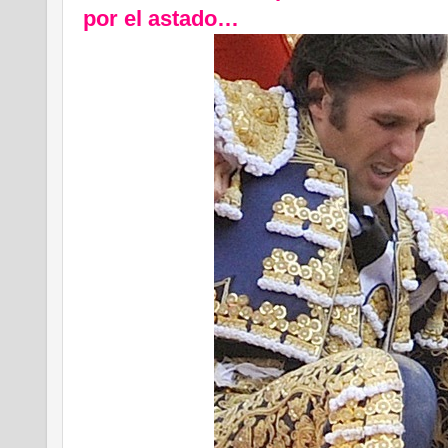
por el astado…