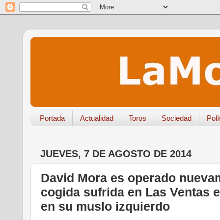
Portada
Actualidad
Toros
Sociedad
Polí
JUEVES, 7 DE AGOSTO DE 2014
David Mora es operado nuevame
cogida sufrida en Las Ventas e
en su muslo izquierdo