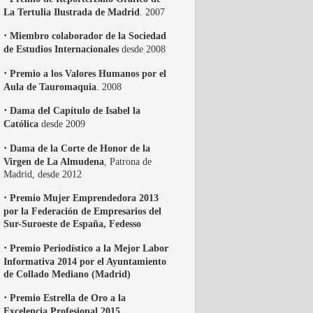
La Tertulia Ilustrada de Madrid
. 2007
·
Miembro colaborador de la Sociedad
de Estudios Internacionales
desde 2008
·
Premio a los Valores Humanos por el
Aula de Tauromaquia
. 2008
·
Dama del Capítulo de Isabel la
Católica
desde 2009
·
Dama de la Corte de Honor de la
Virgen de La Almudena
, Patrona de
Madrid, desde 2012
·
Premio Mujer Emprendedora 2013
por la Federación de Empresarios del
Sur-Suroeste de España, Fedesso
·
Premio Periodístico a la Mejor Labor
Informativa 2014 por el Ayuntamiento
de Collado Mediano (Madrid)
·
Premio Estrella de Oro a la
Excelencia Profesional 2015