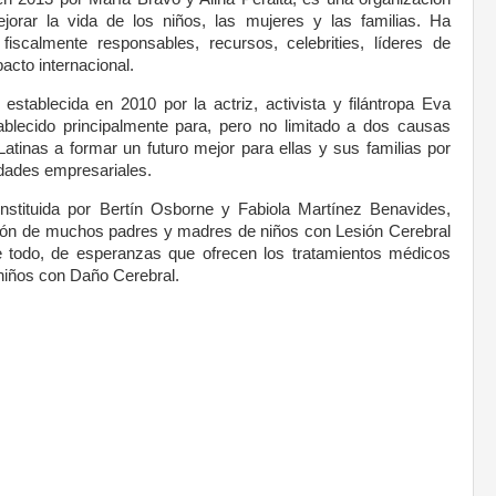
orar la vida de los niños, las mujeres y las familias. Ha
iscalmente responsables, recursos, celebrities, líderes de
acto internacional.
establecida en 2010 por la actriz, activista y filántropa Eva
ablecido principalmente para, pero no limitado a dos causas
Latinas a formar un futuro mejor para ellas y sus familias por
idades empresariales.
onstituida por Bertín Osborne y Fabiola Martínez Benavides,
ación de muchos padres y madres de niños con Lesión Cerebral
bre todo, de esperanzas que ofrecen los tratamientos médicos
niños con Daño Cerebral.