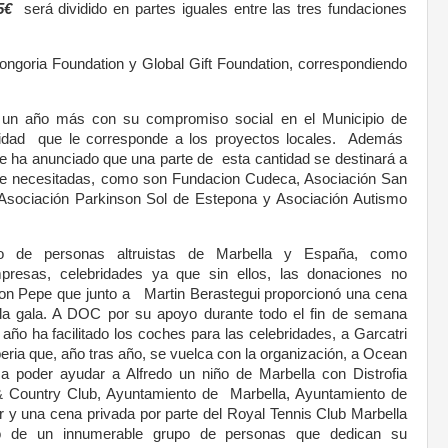
5€
será dividido en partes iguales entre las tres fundaciones
ngoria Foundation y Global Gift Foundation, correspondiendo
o un año más con su compromiso social en el Municipio de
alidad que le corresponde a los proyectos locales. Además
se ha anunciado que una parte de esta cantidad se destinará a
te necesitadas, como son Fundacion Cudeca, Asociación San
Asociación Parkinson Sol de Estepona y Asociación Autismo
de personas altruistas de Marbella y España, como
presas, celebridades ya que sin ellos, las donaciones no
Don Pepe que junto a Martin Berastegui proporcionó una cena
a la gala. A DOC por su apoyo durante todo el fin de semana
año ha facilitado los coches para las celebridades, a Garcatri
beria que, año tras año, se vuelca con la organización, a Ocean
 poder ayudar a Alfredo un niño de Marbella con Distrofia
& Country Club, Ayuntamiento de Marbella, Ayuntamiento de
 y una cena privada por parte del Royal Tennis Club Marbella
 de un innumerable grupo de personas que dedican su