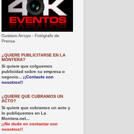
Gustavo Arroyo - Fotógrafo de
Prensa
¿QUIERE PUBLICITARSE EN LA
MONTERA?
Si quiere que colguemos
publicidad sobre su empresa o
negocio...
¡¡Contacte con
nosotros!!
¿QUIERE QUE CUBRAMOS UN
ACTO?
Si quiere que cubramos un acto y
lo publiquemos en La
Montera.net...
¡¡No dude en contactar con
nosotros!!