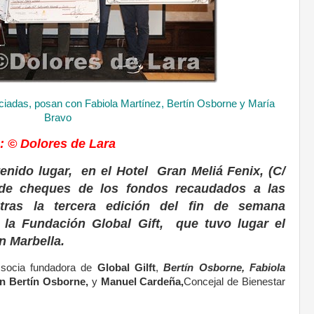
iadas, posan con Fabiola Martínez, Bertín Osborne y María
Bravo
: © Dolores de Lara
tenido lugar, en el Hotel Gran Meliá Fenix, (C/
a de cheques de los fondos recaudados a las
 tras la tercera edición del fin de semana
r la Fundación Global Gift, que tuvo lugar el
n Marbella.
socia fundadora de
Global Gilft
,
Bertín Osborne, Fabiola
n Bertín Osborne,
y
Manuel Cardeña,
Concejal de Bienestar