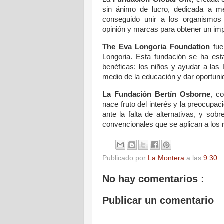
sin ánimo de lucro, dedicada a mej
conseguido unir a los organismos f
opinión y marcas para obtener un imp
The Eva Longoria Foundation
fue 
Longoria. Esta fundación se ha est
benéficas: los niños y ayudar a las 
medio de la educación y dar oportun
La Fundación Bertín Osborne
, c
nace fruto del interés y la preocup
ante la falta de alternativas, y so
convencionales que se aplican a los 
Publicado por
La Montera
a las
9:30
No hay comentarios :
Publicar un comentario