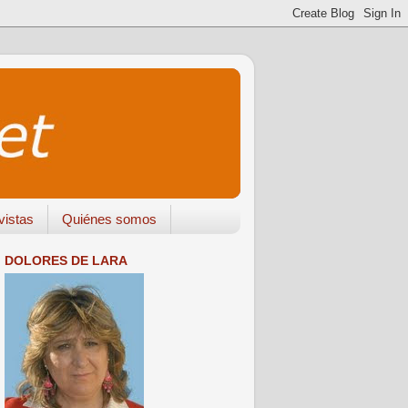
vistas
Quiénes somos
DOLORES DE LARA