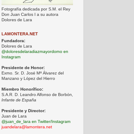
Fotografía dedicada por S.M. el Rey
Don Juan Carlos I a su autora
Dolores de Lara
LAMONTERA.NET
Fundadora:
Dolores de Lara
@doloresdelaradiazmayordomo en
Instagram
Presidente de Honor:
Exmo. Sr. D. José Mª Álvarez del
Manzano y López del Hierro
Miembro Honorífico:
S.A.R. D. Leandro Alfonso de Borbón,
Infante de España
Presidente y Director:
Juan de Lara
@juan_de_lara en Twitter/Instagram
juandelara@lamontera.net