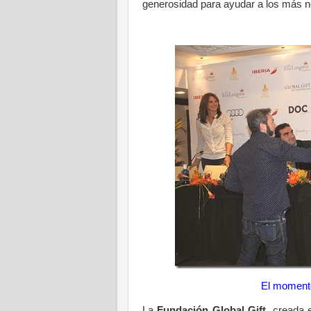
generosidad para ayudar a los más n
El momento
La
Fundación Global Gift,
creada e