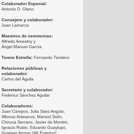
Colaborador Especial:
Antonio D. Olano
Consejero y colaborador:
Juan Lamarca
Maestros de ceremonias:
Alfredo Amestoy y
Ángel Manuel García
Torero Estrella:
Fernando Tendero
Relaciones públicas y
colaborador:
Carlos del Águila
Secretario y colaborador:
Federico Sánchez Aguilar
Colaboradores:
Juan Campos, Julia Sáez Angulo,
Alfonso Arteseros, Marisol Solín,
Chiruca Serrano, Javier de Montini,
Ignacio Rubio, Eduardo Guaylupo,
Gustavo Arroyo (4K Eventos),