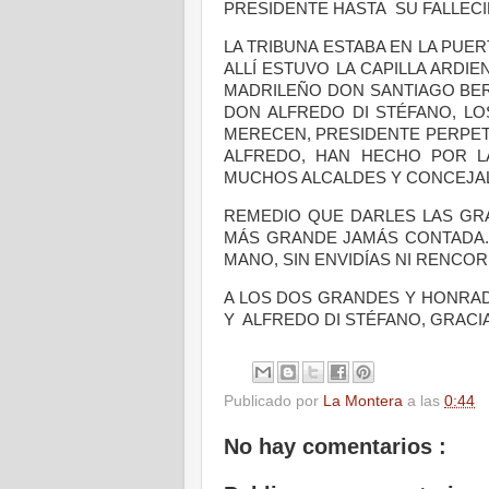
PRESIDENTE HASTA SU FALLECI
LA TRIBUNA ESTABA EN LA PUER
ALLÍ ESTUVO LA CAPILLA ARDIE
MADRILEÑO DON SANTIAGO BER
DON ALFREDO DI STÉFANO, L
MERECEN, PRESIDENTE PERPET
ALFREDO, HAN HECHO POR L
MUCHOS ALCALDES Y CONCEJA
REMEDIO QUE DARLES LAS GRA
MÁS GRANDE JAMÁS CONTADA. 
MANO, SIN ENVIDÍAS NI RENCO
A LOS DOS GRANDES Y HONRA
Y ALFREDO DI STÉFANO, GRACI
Publicado por
La Montera
a las
0:44
No hay comentarios :