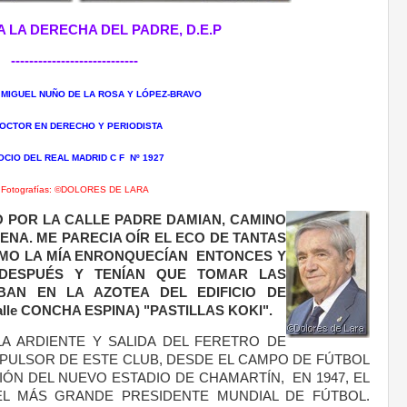
A LA DERECHA DEL PADRE, D.E.P
----------------------------
 MIGUEL NUÑO DE LA ROSA Y LÓPEZ-BRAVO
CTOR EN DERECHO Y PERIODISTA
CIO DEL REAL MADRID C F Nº 1927
Fotografías: ©DOLORES DE LARA
O POR LA CALLE PADRE DAMIAN, CAMINO
NA. ME PARECIA OÍR EL ECO DE TANTAS
MO LA MÍA
ENRONQUECÍAN ENTONCES Y
DESPUÉS Y TENÍAN QUE TOMAR LAS
BAN EN LA AZOTEA DEL EDIFICIO DE
alle CONCHA ESPINA)
"PASTILLAS KOKI".
LA ARDIENTE Y SALIDA DEL FERETRO DE
MPULSOR DE ESTE CLUB, DESDE EL CAMPO DE FÚTBOL
IÓN DEL NUEVO ESTADIO DE CHAMARTÍN, EN 1947, EL
EL MÁS GRANDE PRESIDENTE MUNDIAL DE FÚTBOL.