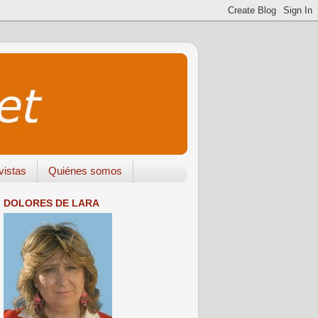
vistas
Quiénes somos
DOLORES DE LARA