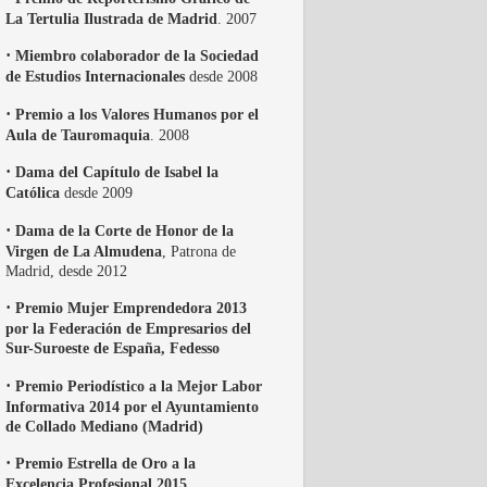
La Tertulia Ilustrada de Madrid
. 2007
·
Miembro colaborador de la Sociedad
de Estudios Internacionales
desde 2008
·
Premio a los Valores Humanos por el
Aula de Tauromaquia
. 2008
·
Dama del Capítulo de Isabel la
Católica
desde 2009
·
Dama de la Corte de Honor de la
Virgen de La Almudena
, Patrona de
Madrid, desde 2012
·
Premio Mujer Emprendedora 2013
por la Federación de Empresarios del
Sur-Suroeste de España, Fedesso
·
Premio Periodístico a la Mejor Labor
Informativa 2014 por el Ayuntamiento
de Collado Mediano (Madrid)
·
Premio Estrella de Oro a la
Excelencia Profesional 2015