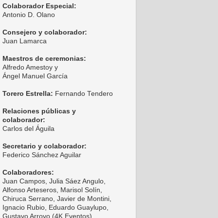
Colaborador Especial:
Antonio D. Olano
Consejero y colaborador:
Juan Lamarca
Maestros de ceremonias:
Alfredo Amestoy y
Ángel Manuel García
Torero Estrella:
Fernando Tendero
Relaciones públicas y
colaborador:
Carlos del Águila
Secretario y colaborador:
Federico Sánchez Aguilar
Colaboradores:
Juan Campos, Julia Sáez Angulo,
Alfonso Arteseros, Marisol Solín,
Chiruca Serrano, Javier de Montini,
Ignacio Rubio, Eduardo Guaylupo,
Gustavo Arroyo (4K Eventos),