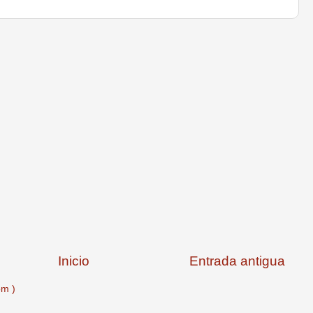
Inicio
Entrada antigua
om )