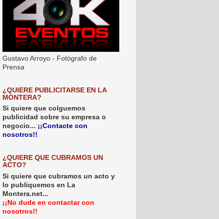
Gustavo Arroyo - Fotógrafo de
Prensa
¿QUIERE PUBLICITARSE EN LA
MONTERA?
Si quiere que colguemos
publicidad sobre su empresa o
negocio...
¡¡Contacte con
nosotros!!
¿QUIERE QUE CUBRAMOS UN
ACTO?
Si quiere que cubramos un acto y
lo publiquemos en La
Montera.net...
¡¡No dude en contactar con
nosotros!!