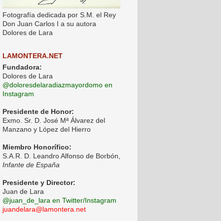
Fotografía dedicada por S.M. el Rey
Don Juan Carlos I a su autora
Dolores de Lara
LAMONTERA.NET
Fundadora:
Dolores de Lara
@doloresdelaradiazmayordomo en
Instagram
Presidente de Honor:
Exmo. Sr. D. José Mª Álvarez del
Manzano y López del Hierro
Miembro Honorífico:
S.A.R. D. Leandro Alfonso de Borbón,
Infante de España
Presidente y Director:
Juan de Lara
@juan_de_lara en Twitter/Instagram
juandelara@lamontera.net