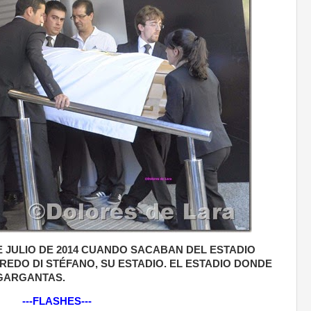
DE JULIO DE 2014 CUANDO SACABAN DEL ESTADIO
EDO DI STÉFANO, SU ESTADIO. EL ESTADIO DONDE
GARGANTAS.
---FLASHES---