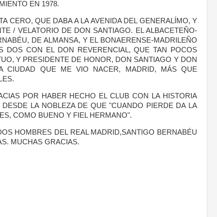
MIENTO EN 1978.
TA CERO, QUE DABA A LA AVENIDA DEL GENERALÍMO, Y
NTE / VELATORIO DE DON SANTIAGO. EL ALBACETEÑO-
NABÉU, DE ALMANSA, Y EL BONAERENSE-MADRILEÑO
OS DOS CON EL DON REVERENCIAL, QUE TAN POCOS
UO, Y PRESIDENTE DE HONOR, DON SANTIAGO Y DON
A CIUDAD QUE ME VIO NACER, MADRID, MÁS QUE
LES.
CIAS POR HABER HECHO EL CLUB CON LA HISTORIA
DESDE LA NOBLEZA DE QUE "CUANDO PIERDE DA LA
RES, COMO BUENO Y FIEL HERMANO".
DOS HOMBRES DEL REAL MADRID,SANTIGO BERNABÉU
AS. MUCHAS GRACIAS.