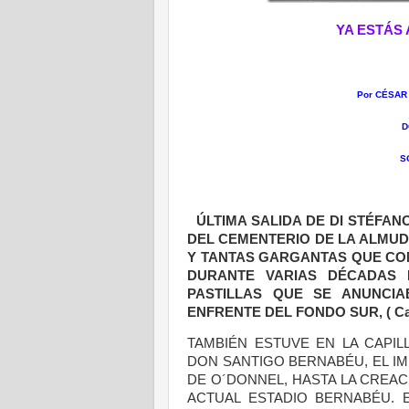
YA ESTÁS 
Por CÉSAR
DO
SO
ÚLTIMA SALIDA DE DI STÉFAN
DEL CEMENTERIO DE LA ALMUDE
Y TANTAS GARGANTAS QUE CO
DURANTE VARIAS DÉCADAS 
PASTILLAS QUE SE ANUNCIA
ENFRENTE DEL FONDO SUR,
( C
TAMBIÉN ESTUVE EN LA CAPIL
DON SANTIGO BERNABÉU, EL I
DE O´DONNEL, HASTA LA CREAC
ACTUAL ESTADIO BERNABÉU. 