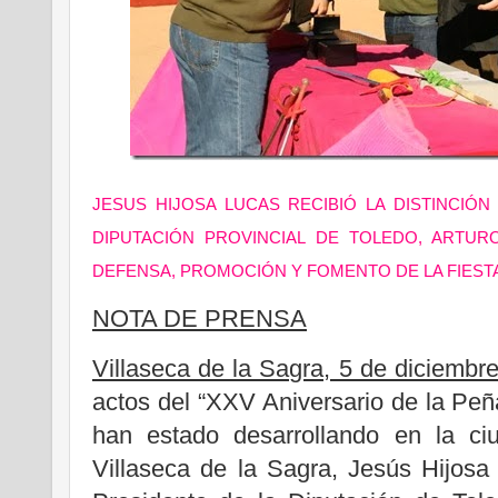
JESUS HIJOSA LUCAS RECIBIÓ LA DISTINCIÓ
DIPUTACIÓN PROVINCIAL DE TOLEDO, ARTUR
DEFENSA, PROMOCIÓN Y FOMENTO DE LA FIEST
NOTA DE PRENSA
Villaseca de la Sagra, 5 de diciembr
actos del “XXV Aniversario de la Peñ
han estado desarrollando en la ciu
Villaseca de la Sagra, Jesús Hijosa