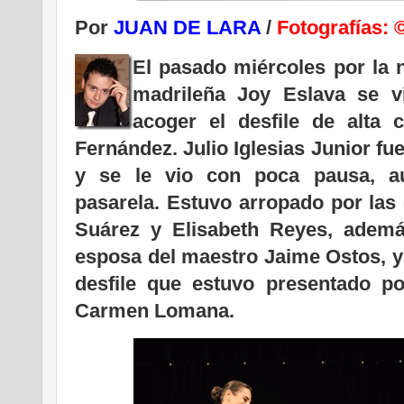
Por
JUAN DE LARA
/
Fotografías
El pasado miércoles por la n
madrileña Joy Eslava se vi
acoger el desfile de alta 
Fernández. Julio Iglesias Junior f
y se le vio con poca pausa, au
pasarela. Estuvo arropado por las
Suárez y Elisabeth Reyes, ademá
esposa del maestro Jaime Ostos, y
desfile que estuvo presentado po
Carmen Lomana.