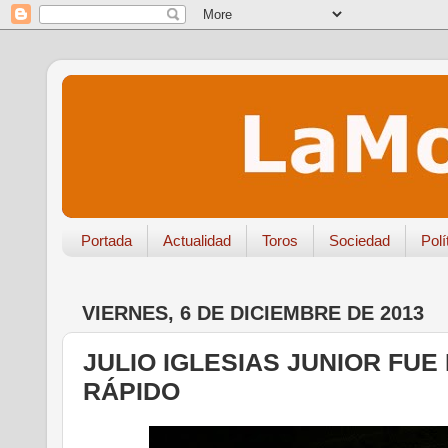
Portada
Actualidad
Toros
Sociedad
Polí
VIERNES, 6 DE DICIEMBRE DE 2013
JULIO IGLESIAS JUNIOR FU
RÁPIDO