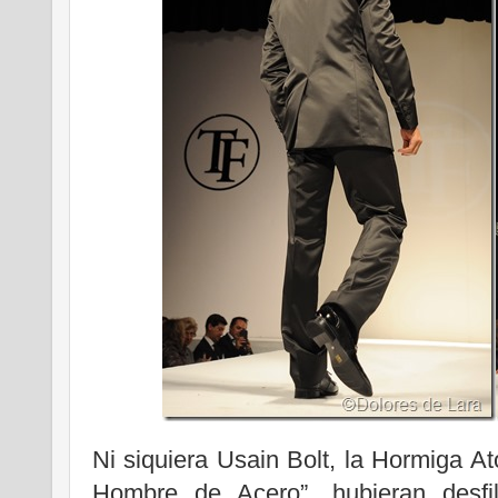
Ni siquiera Usain Bolt, la Hormiga A
Hombre de Acero”, hubieran desf