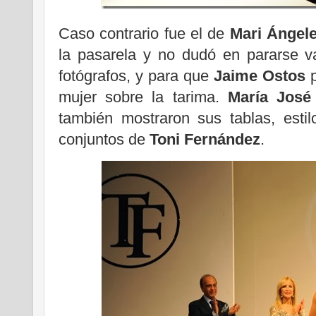
Caso contrario fue el de
Mari Ángele
la pasarela y no dudó en pararse v
fotógrafos, y para que
Jaime Ostos
p
mujer sobre la tarima.
María José
también mostraron sus tablas, esti
conjuntos de
Toni Fernández
.