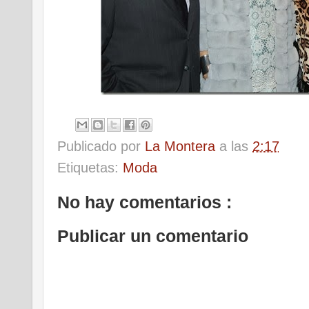
Publicado por
La Montera
a las
2:17
Etiquetas:
Moda
No hay comentarios :
Publicar un comentario