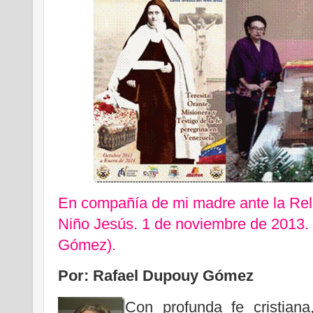
En compañía de mi madre ante la Reli
Niño Jesús. 1 de noviembre de 2013.
Gómez).
Por: Rafael Dupouy Gómez
Con profunda fe cristian