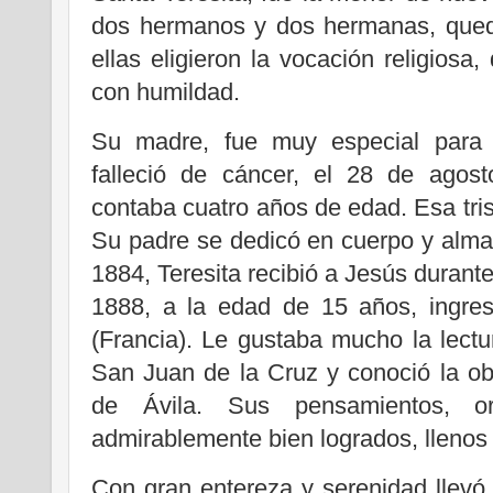
dos hermanos y dos hermanas, qued
ellas eligieron la vocación religiosa
con humildad.
Su madre, fue muy especial para e
falleció de cáncer, el 28 de agos
contaba cuatro años de edad. Esa tris
Su padre se dedicó en cuerpo y alma
1884, Teresita recibió a Jesús durante 
1888, a la edad de 15 años, ingre
(Francia). Le gustaba mucho la lectur
San Juan de la Cruz y conoció la o
de Ávila. Sus pensamientos, or
admirablemente bien logrados, llenos
Con gran entereza y serenidad llevó