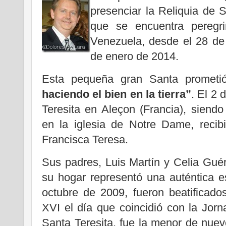
presenciar la Reliquia de 
que se encuentra peregr
Venezuela, desde el 28 de
de enero de 2014.
Esta pequeña gran Santa prometi
haciendo el bien en la tierra”
. El 2 
Teresita en Aleçon (Francia), siend
en la iglesia de Notre Dame, reci
Francisca Teresa.
Sus padres, Luis Martín y Celia Gué
su hogar representó una auténtica e
octubre de 2009, fueron beatificad
XVI el día que coincidió con la Jor
Santa Teresita, fue la menor de nue