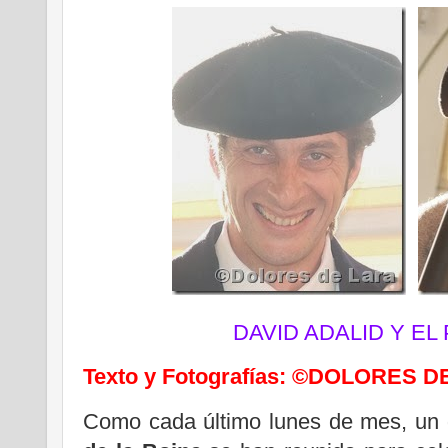
DAVID ADALID Y EL
Texto y Fotografías: ©DOLORES 
Como cada último lunes de mes, un 