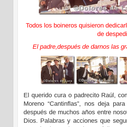
Todos los boineros quisieron dedicar
de desped
El padre,después de darnos las gr
El querido cura o padrecito Raúl, co
Moreno “Cantinflas”, nos deja para
después de muchos años entre nosot
Dios. Palabras y acciones que segu