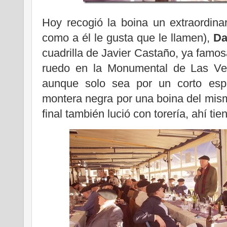
Hoy recogió la boina un extraordinar
como a él le gusta que le llamen),
Da
cuadrilla de Javier Castaño, ya famosa
ruedo en la Monumental de Las Ven
aunque solo sea por un corto espa
montera negra por una boina del mism
final también lució con torería, ahí ti