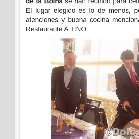
de la Boina
se han reunido para cele
El lugar elegido es lo de menos, pe
atenciones y buena cocina mencion
Restaurante A TINO.