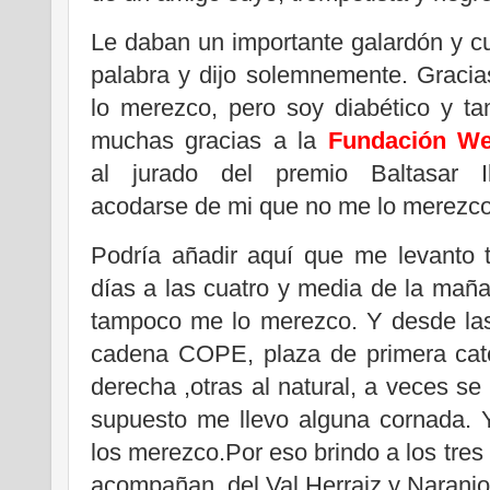
Le daban un importante galardón y c
palabra y dijo solemnemente. Graci
lo merezco, pero soy diabético y 
muchas gracias a la
Fundación We
al jurado del premio Baltasar 
acodarse de mi que no me lo merezco
Podría añadir aquí que me levanto 
días a las cuatro y media de la mañ
tampoco me lo merezco. Y desde las 
cadena COPE, plaza de primera cat
derecha ,otras al natural, a veces s
supuesto me llevo alguna cornada.
los merezco.Por eso brindo a los tr
acompañan, del Val Herraiz y Naranjo