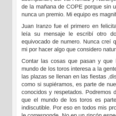
de la mañana de COPE porque sin un
nunca un premio. Mi equipo es magnif
Juan Iranzo fue el primero en felic
leía su mensaje le escribí otro d
equivocado de numero. Nunca creí 
mi por hacer algo que considero natur
Contar las cosas que pasan y que l
mundo de los toros interesa a la gente
las plazas se llenan en las fiestas ,d
como si supiéramos, es parte de nuest
conocidos y respetados. Podremos d
que el mundo de los toros es parte
indiscutible. Por eso en todos mis pr
le corresponde. No en un rincón espec