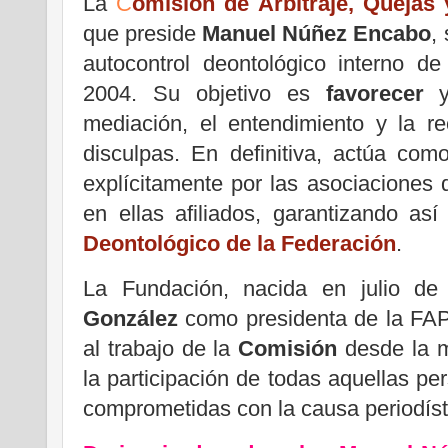
La
C
omisión de Arbitraje, Quejas
que preside
Manuel Núñez Encabo
,
autocontrol deontológico interno de
2004. Su objetivo es
favorecer
mediación, el entendimiento y la r
disculpas. En definitiva, actúa co
explícitamente por las asociaciones d
en ellas afiliados, garantizando as
Deontológico de la Federación
.
La Fundación, nacida en julio d
González
como presidenta de la FA
al trabajo de la
Comisión
desde la m
la participación de todas aquellas p
comprometidas con la causa periodíst