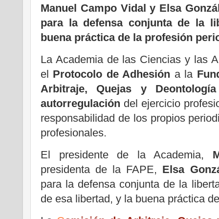
Manuel Campo Vidal y Elsa Gonzál
para la defensa conjunta de la li
buena práctica de la profesión peri
La Academia de las Ciencias y las Ar
el
Protocolo de Adhesión
a la
Fun
Arbitraje, Quejas y Deontologí
autorregulación
del ejercicio profes
responsabilidad de los propios period
profesionales.
El presidente de la Academia,
M
presidenta de la FAPE,
Elsa Gonz
para la defensa conjunta de la liber
de esa libertad, y la buena práctica d