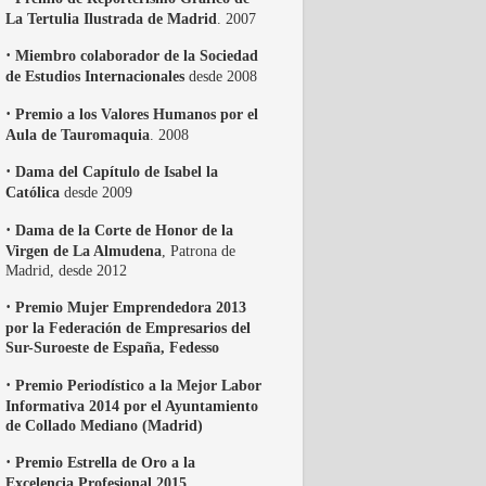
La Tertulia Ilustrada de Madrid
. 2007
·
Miembro colaborador de la Sociedad
de Estudios Internacionales
desde 2008
·
Premio a los Valores Humanos por el
Aula de Tauromaquia
. 2008
·
Dama del Capítulo de Isabel la
Católica
desde 2009
·
Dama de la Corte de Honor de la
Virgen de La Almudena
, Patrona de
Madrid, desde 2012
·
Premio Mujer Emprendedora 2013
por la Federación de Empresarios del
Sur-Suroeste de España, Fedesso
·
Premio Periodístico a la Mejor Labor
Informativa 2014 por el Ayuntamiento
de Collado Mediano (Madrid)
·
Premio Estrella de Oro a la
Excelencia Profesional 2015