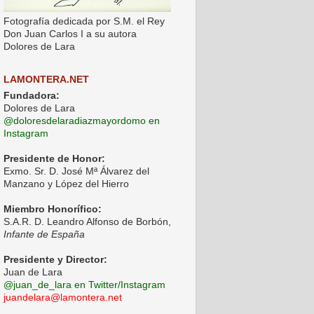
Fotografía dedicada por S.M. el Rey
Don Juan Carlos I a su autora
Dolores de Lara
LAMONTERA.NET
Fundadora:
Dolores de Lara
@doloresdelaradiazmayordomo en
Instagram
Presidente de Honor:
Exmo. Sr. D. José Mª Álvarez del
Manzano y López del Hierro
Miembro Honorífico:
S.A.R. D. Leandro Alfonso de Borbón,
Infante de España
Presidente y Director:
Juan de Lara
@juan_de_lara en Twitter/Instagram
juandelara@lamontera.net