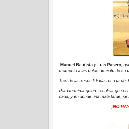
Manuel Bautista
y
Luis Pasero
, qu
momento a las cotas de éxito de su c
Tres de las reses lidiadas esa tarde,
Para terminar quiero recalcar que
el 
nada, y en donde una mala tarde, s
¡NO HA