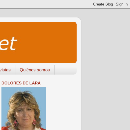
vistas
Quiénes somos
DOLORES DE LARA