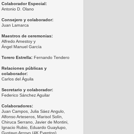
Colaborador Especial:
Antonio D. Olano
Consejero y colaborador:
Juan Lamarca
Maestros de ceremonias:
Alfredo Amestoy y
Ángel Manuel García
Torero Estrella:
Fernando Tendero
Relaciones públicas y
colaborador:
Carlos del Águila
Secretario y colaborador:
Federico Sánchez Aguilar
Colaboradores:
Juan Campos, Julia Sáez Angulo,
Alfonso Arteseros, Marisol Solín,
Chiruca Serrano, Javier de Montini,
Ignacio Rubio, Eduardo Guaylupo,
Gustavo Arroyo (4K Eventos),