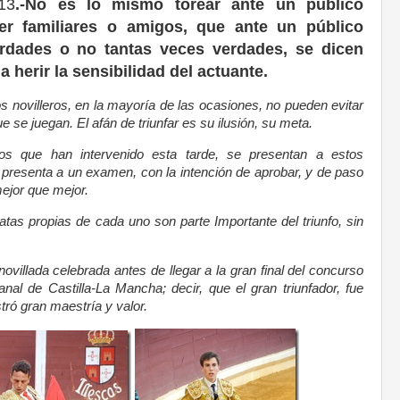
13
.-No es lo mismo torear ante un público
r familiares o amigos, que ante un público
rdades o no tantas veces verdades, se dicen
herir la sensibilidad del actuante.
s novilleros, en la mayoría de las ocasiones, no pueden evitar
 se juegan. El afán de triunfar es su ilusión, su meta.
os que han intervenido esta tarde, se presentan a estos
presenta a un examen, con la intención de aprobar, y de paso
ejor que mejor.
atas propias de cada uno son parte Importante del triunfo, sin
novillada celebrada antes de llegar a la gran final del concurso
nal de Castilla-La Mancha; decir, que el gran triunfador, fue
ró gran maestría y valor.