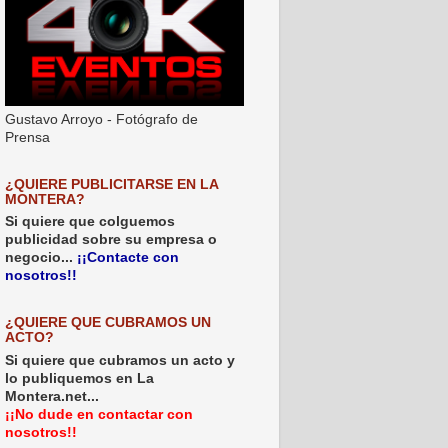
Gustavo Arroyo - Fotógrafo de
Prensa
¿QUIERE PUBLICITARSE EN LA
MONTERA?
Si quiere que colguemos
publicidad sobre su empresa o
negocio...
¡¡Contacte con
nosotros!!
¿QUIERE QUE CUBRAMOS UN
ACTO?
Si quiere que cubramos un acto y
lo publiquemos en La
Montera.net...
¡¡No dude en contactar con
nosotros!!