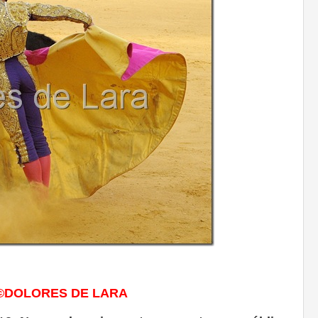
s:©DOLORES DE LARA