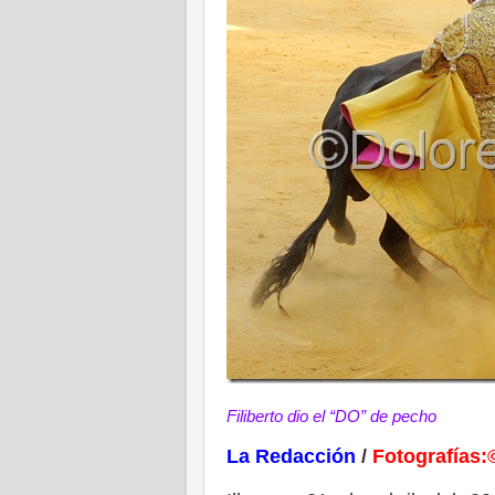
Filiberto dio el “DO” de pecho
La Redacción
/
Fotografía