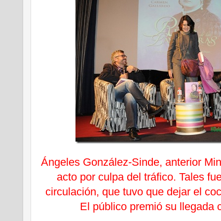
Ángeles González-Sinde, anterior Minis
acto por culpa del tráfico. Tales f
circulación, que tuvo que dejar el co
El público premió su llegada 