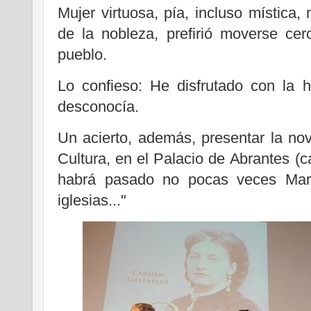
Mujer virtuosa, pía, incluso mística
de la nobleza, prefirió moverse cer
pueblo.
Lo confieso: He disfrutado con la h
desconocía.
Un acierto, además, presentar la nove
Cultura, en el Palacio de Abrantes (c
habrá pasado no pocas veces María
iglesias..."