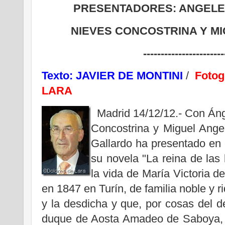
PRESENTADORES: ANGELE
NIEVES CONCOSTRINA Y MI
-----------------------
Texto: JAVIER DE MONTINI
/
Foto
LARA
Madrid 14/12/12.- Con Án
Concostrina y Miguel Ange
Gallardo ha presentado en el
su novela "La reina de las
la vida de María Victoria d
en 1847 en Turín, de familia noble y ri
y la desdicha y que, por cosas del de
duque de Aosta Amadeo de Saboya, 