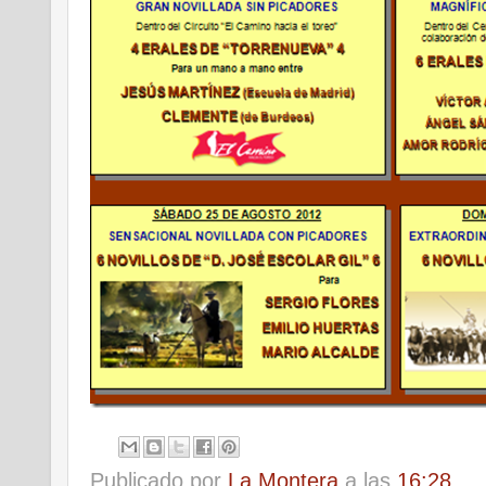
Publicado por
La Montera
a las
16:28