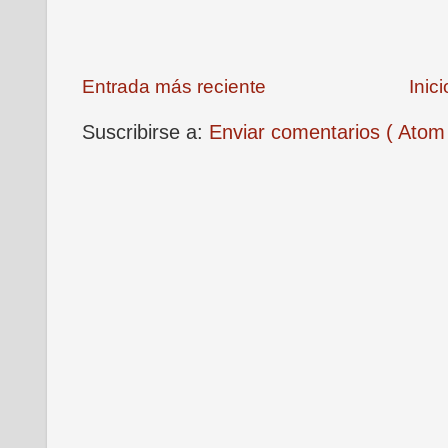
Entrada más reciente
Inici
Suscribirse a:
Enviar comentarios ( Atom