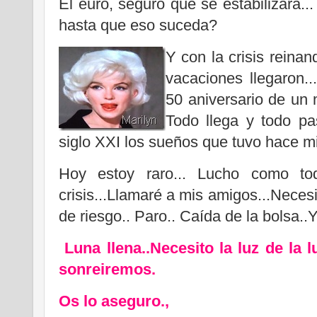
El euro, seguro que se estabilizará
hasta que eso suceda?
Y con la crisis reina
vacaciones llegaron.
50 aniversario de un 
Todo llega y todo pa
siglo XXI los sueños que tuvo hace m
Hoy estoy raro... Lucho como to
crisis...Llamaré a mis amigos...Necesit
de riesgo.. Paro.. Caída de la bols
Luna llena..Necesito la luz de la l
sonreiremos.
Os lo aseguro.,