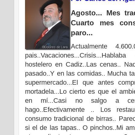
Agosto... Mes tra
Cuarto mes cons
paro...
Actualmente 4.600
pais..Vacaciones...Crisis...Habl
hostelero en Cadiz..Las cenas.. N
pasado..Y en las comidas.. Mucha t
supermercado...El que antes comp
mortadela...Lo cierto es que el ambie
en mí...Casi no salgo a cen
hago..Efectivamente .. Los restau
consumo tradicional de birras.. Par
si el de las tapas.. O pinchos..Mi am