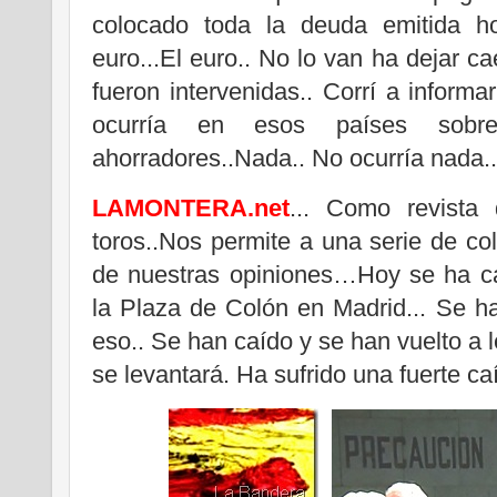
colocado toda la deuda emitida 
euro...El euro.. No lo van ha dejar c
fueron intervenidas.. Corrí a inform
ocurría en esos países sobr
ahorradores..Nada.. No ocurría nada..
LAMONTERA.net
... Como revista 
toros..Nos permite a una serie de c
de nuestras opiniones…Hoy se ha c
la Plaza de Colón en Madrid... Se 
eso.. Se han caído y se han vuelto a 
se levantará. Ha sufrido una fuerte ca