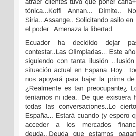
atraer clientes tuvo que poner caña
tónica...Koffi Annan... Dimite.. 
Siria...Assange.. Solicitando asilo en
el poder.. Amenaza la libertad...
Ecuador ha decidido dejar pa
contestar..Las Olimpiadas... Este añ
siguiendo con tanta ilusión ..Ilusión
situación actual en España..Hoy.. 
nos apoyará para bajar la prima de 
¿Realmente es tan preocupante¿ Lo
teníamos ni idea.. De que existiera
todas las conversaciones..Lo cier
España... Estará cuando (y espero q
acceder a los mercados financ
deuda...Deuda que estamos pagan