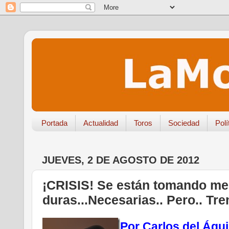
Portada
Actualidad
Toros
Sociedad
Polí
JUEVES, 2 DE AGOSTO DE 2012
¡CRISIS! Se están tomando m
duras...Necesarias.. Pero.. T
Por Carlos del Águi