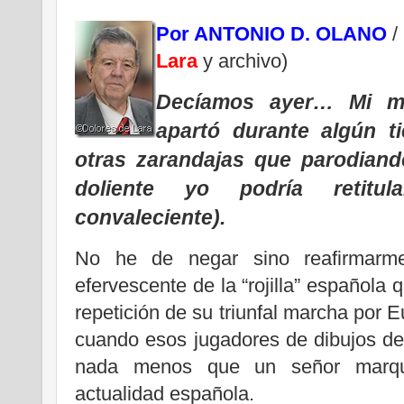
Por ANTONIO D. OLANO
/ 
Lara
y archivo)
Decíamos ayer… Mi ma
apartó durante algún t
otras zarandajas que parodiand
doliente yo podría retitu
convaleciente).
No he de negar sino reafirmarm
efervescente de la “rojilla” española 
repetición de su triunfal marcha por 
cuando esos jugadores de dibujos de
nada menos que un señor marque
actualidad española.