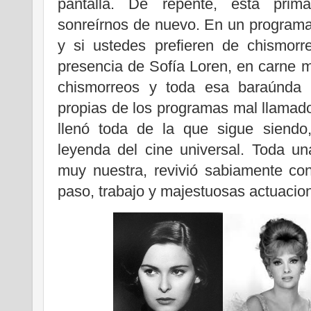
pantalla. De repente, esta pri
sonreírnos de nuevo. En un programa
y si ustedes prefieren de chismorr
presencia de Sofía Loren, en carne mo
chismorreos y toda esa baraúnda
propias de los programas mal llamado
llenó toda de la que sigue siendo
leyenda del cine universal. Toda u
muy nuestra, revivió sabiamente co
paso, trabajo y majestuosas actuacio