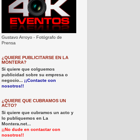
Gustavo Arroyo - Fotógrafo de
Prensa
¿QUIERE PUBLICITARSE EN LA
MONTERA?
Si quiere que colguemos
publicidad sobre su empresa o
negocio...
¡¡Contacte con
nosotros!!
¿QUIERE QUE CUBRAMOS UN
ACTO?
Si quiere que cubramos un acto y
lo publiquemos en La
Montera.net...
¡¡No dude en contactar con
nosotros!!