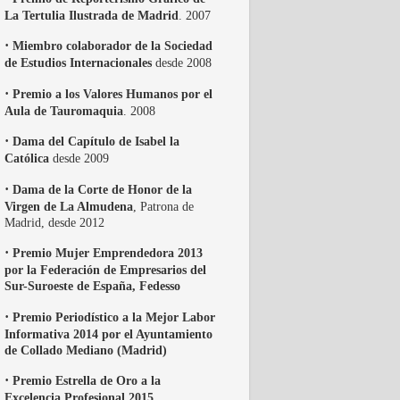
La Tertulia Ilustrada de Madrid
. 2007
·
Miembro colaborador de la Sociedad
de Estudios Internacionales
desde 2008
·
Premio a los Valores Humanos por el
Aula de Tauromaquia
. 2008
·
Dama del Capítulo de Isabel la
Católica
desde 2009
·
Dama de la Corte de Honor de la
Virgen de La Almudena
, Patrona de
Madrid, desde 2012
·
Premio Mujer Emprendedora 2013
por la Federación de Empresarios del
Sur-Suroeste de España, Fedesso
·
Premio Periodístico a la Mejor Labor
Informativa 2014 por el Ayuntamiento
de Collado Mediano (Madrid)
·
Premio Estrella de Oro a la
Excelencia Profesional 2015