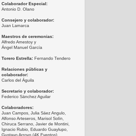
Colaborador Especial:
Antonio D. Olano
Consejero y colaborador:
Juan Lamarca
Maestros de ceremonias:
Alfredo Amestoy y
Ángel Manuel García
Torero Estrella:
Fernando Tendero
Relaciones públicas y
colaborador:
Carlos del Águila
Secretario y colaborador:
Federico Sánchez Aguilar
Colaboradores:
Juan Campos, Julia Sáez Angulo,
Alfonso Arteseros, Marisol Solín,
Chiruca Serrano, Javier de Montini,
Ignacio Rubio, Eduardo Guaylupo,
Gustavo Arroyo (4K Eventos),