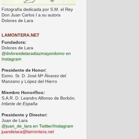
Fotografía dedicada por S.M. el Rey
Don Juan Carlos I a su autora
Dolores de Lara
LAMONTERA.NET
Fundadora:
Dolores de Lara
@doloresdelaradiazmayordomo en
Instagram
Presidente de Honor:
Exmo. Sr. D. José Mª Álvarez del
Manzano y López del Hierro
Miembro Honorífico:
S.A.R. D. Leandro Alfonso de Borbón,
Infante de España
Presidente y Director:
Juan de Lara
@juan_de_lara en Twitter/Instagram
juandelara@lamontera.net