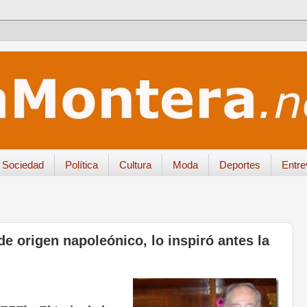
Sociedad
Política
Cultura
Moda
Deportes
Entre
 de origen napoleónico, lo inspiró antes la