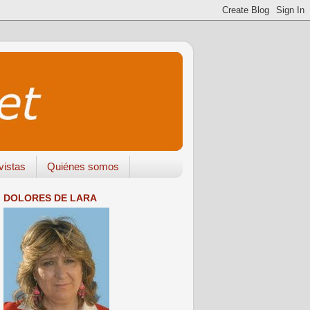
vistas
Quiénes somos
DOLORES DE LARA