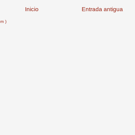
Inicio
Entrada antigua
om )