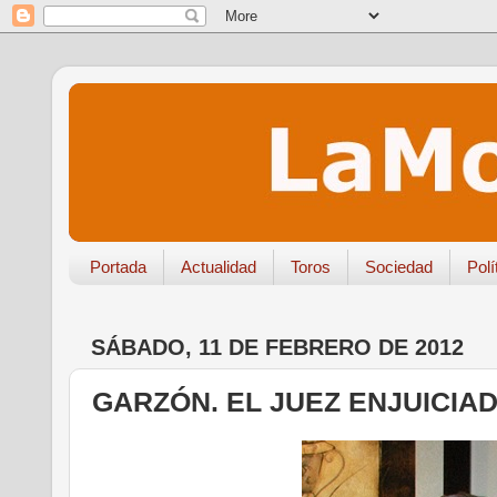
Portada
Actualidad
Toros
Sociedad
Polí
SÁBADO, 11 DE FEBRERO DE 2012
GARZÓN. EL JUEZ ENJUICIA