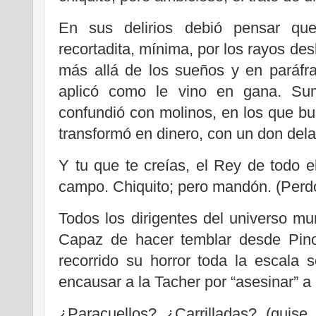
En sus delirios debió pensar que
recortadita, mínima, por los rayos des
más allá de los sueños y en paráfras
aplicó como le vino en gana. Su
confundió con molinos, en los que b
transformó en dinero, con un don dela
Y tu que te creías, el Rey de todo el
campo. Chiquito; pero mandón. (Perd
Todos los dirigentes del universo mun
Capaz de hacer temblar desde Pino
recorrido su horror toda la escala 
encausar a la Tacher por “asesinar” a l
¿Paracuellos? ¿Carrilladas? (quise 