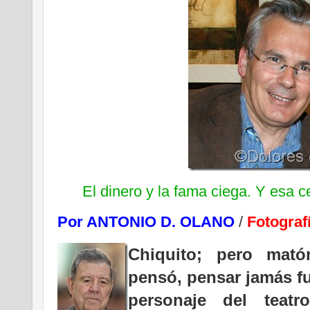
El dinero y la fama ciega. Y esa c
Por ANTONIO D. OLANO
/
Fotogra
Chiquito; pero mató
pensó, pensar jamás fu
personaje del teatr