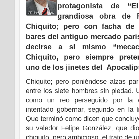
protagonista de “El
grandiosa obra de 
Chiquito; pero con facha de 
bares del antiguo mercado pari
decirse a si mismo “mecac
Chiquito, pero siempre pret
uno de los jinetes del Apocali
Chiquito; pero poniéndose alzas pa
entre los siete hombres sin piedad.
como un reo perseguido por la 
intentado gobernar, segundo en la lis
Que terminó como dicen que concluye 
su valedor Felipe González, que dio
chiquito, pero ambicioso, el trato de u