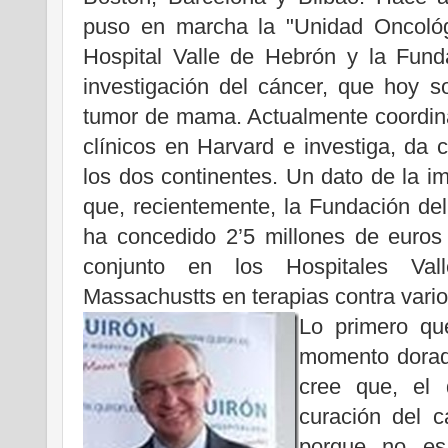
puso en marcha la "Unidad Oncológ
Hospital Valle de Hebrón y la Fund
investigación del cáncer, que hoy s
tumor de mama. Actualmente coordin
clínicos en Harvard e investiga, da 
los dos continentes. Un dato de la im
que, recientemente, la Fundación de
ha concedido 2’5 millones de euros 
conjunto en los Hospitales Va
Massachustts en terapias contra vario
Lo primero qu
momento dorado
cree que, el d
curación del c
porque no es