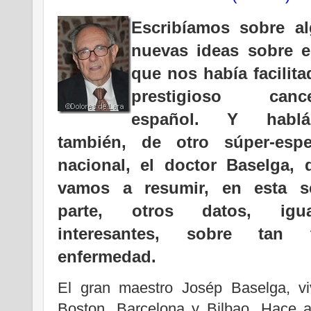
Escribíamos sobre a
nuevas ideas sobre e
que nos había facilita
prestigioso cance
español. Y hablá
también, de otro súper-espec
nacional, el doctor Baselga, 
vamos a resumir, en esta s
parte, otros datos, igua
interesantes, sobre tan t
enfermedad.
El gran maestro Josép Baselga, vi
Boston, Barcelona y Bilbao. Hace 