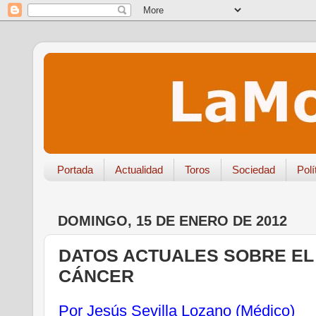
Portada
Actualidad
Toros
Sociedad
Polí
DOMINGO, 15 DE ENERO DE 2012
DATOS ACTUALES SOBRE EL
CÁNCER
Por Jesús Sevilla Lozano (Médico)