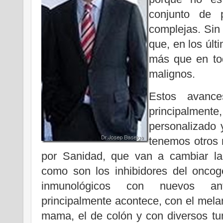
conjunto de 
complejas. Sin
que, en los úl
más que en tod
malignos.
Estos avance
principalme
personalizado 
tenemos otros
por Sanidad, que van a cambiar la 
como son los inhibidores del oncog
inmunológicos con nuevos ant
principalmente acontece, con el mel
mama, el de colón y con diversos tu