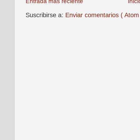
Entrada más reciente
Inici
Suscribirse a:
Enviar comentarios ( Atom