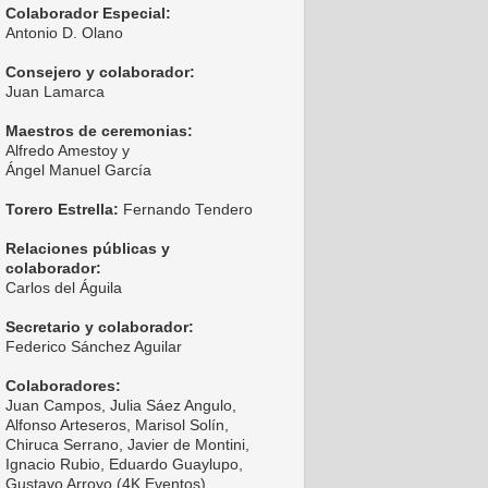
Colaborador Especial:
Antonio D. Olano
Consejero y colaborador:
Juan Lamarca
Maestros de ceremonias:
Alfredo Amestoy y
Ángel Manuel García
Torero Estrella:
Fernando Tendero
Relaciones públicas y
colaborador:
Carlos del Águila
Secretario y colaborador:
Federico Sánchez Aguilar
Colaboradores:
Juan Campos, Julia Sáez Angulo,
Alfonso Arteseros, Marisol Solín,
Chiruca Serrano, Javier de Montini,
Ignacio Rubio, Eduardo Guaylupo,
Gustavo Arroyo (4K Eventos),