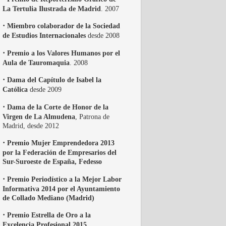
La Tertulia Ilustrada de Madrid
. 2007
·
Miembro colaborador de la Sociedad
de Estudios Internacionales
desde 2008
·
Premio a los Valores Humanos por el
Aula de Tauromaquia
. 2008
·
Dama del Capítulo de Isabel la
Católica
desde 2009
·
Dama de la Corte de Honor de la
Virgen de La Almudena
, Patrona de
Madrid, desde 2012
·
Premio Mujer Emprendedora 2013
por la Federación de Empresarios del
Sur-Suroeste de España, Fedesso
·
Premio Periodístico a la Mejor Labor
Informativa 2014 por el Ayuntamiento
de Collado Mediano (Madrid)
·
Premio Estrella de Oro a la
Excelencia Profesional 2015