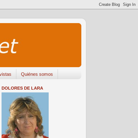
vistas
Quiénes somos
DOLORES DE LARA