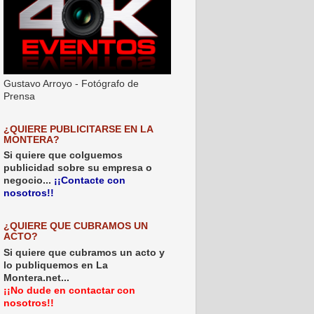
Gustavo Arroyo - Fotógrafo de
Prensa
¿QUIERE PUBLICITARSE EN LA
MONTERA?
Si quiere que colguemos
publicidad sobre su empresa o
negocio...
¡¡Contacte con
nosotros!!
¿QUIERE QUE CUBRAMOS UN
ACTO?
Si quiere que cubramos un acto y
lo publiquemos en La
Montera.net...
¡¡No dude en contactar con
nosotros!!