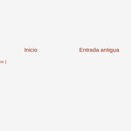
Inicio
Entrada antigua
om )