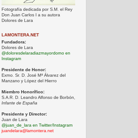
Fotografía dedicada por S.M. el Rey
Don Juan Carlos I a su autora
Dolores de Lara
LAMONTERA.NET
Fundadora:
Dolores de Lara
@doloresdelaradiazmayordomo en
Instagram
Presidente de Honor:
Exmo. Sr. D. José Mª Álvarez del
Manzano y López del Hierro
Miembro Honorífico:
S.A.R. D. Leandro Alfonso de Borbón,
Infante de España
Presidente y Director:
Juan de Lara
@juan_de_lara en Twitter/Instagram
juandelara@lamontera.net