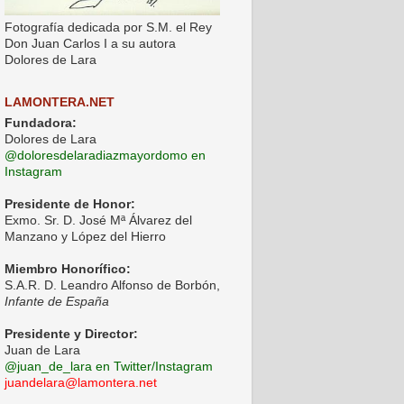
Fotografía dedicada por S.M. el Rey
Don Juan Carlos I a su autora
Dolores de Lara
LAMONTERA.NET
Fundadora:
Dolores de Lara
@doloresdelaradiazmayordomo en
Instagram
Presidente de Honor:
Exmo. Sr. D. José Mª Álvarez del
Manzano y López del Hierro
Miembro Honorífico:
S.A.R. D. Leandro Alfonso de Borbón,
Infante de España
Presidente y Director:
Juan de Lara
@juan_de_lara en Twitter/Instagram
juandelara@lamontera.net