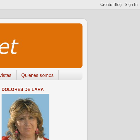
vistas
Quiénes somos
DOLORES DE LARA