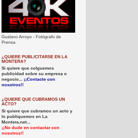
Gustavo Arroyo - Fotógrafo de
Prensa
¿QUIERE PUBLICITARSE EN LA
MONTERA?
Si quiere que colguemos
publicidad sobre su empresa o
negocio...
¡¡Contacte con
nosotros!!
¿QUIERE QUE CUBRAMOS UN
ACTO?
Si quiere que cubramos un acto y
lo publiquemos en La
Montera.net...
¡¡No dude en contactar con
nosotros!!