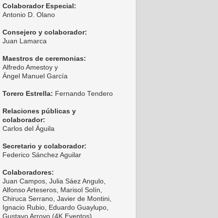
Colaborador Especial:
Antonio D. Olano
Consejero y colaborador:
Juan Lamarca
Maestros de ceremonias:
Alfredo Amestoy y
Ángel Manuel García
Torero Estrella:
Fernando Tendero
Relaciones públicas y
colaborador:
Carlos del Águila
Secretario y colaborador:
Federico Sánchez Aguilar
Colaboradores:
Juan Campos, Julia Sáez Angulo,
Alfonso Arteseros, Marisol Solín,
Chiruca Serrano, Javier de Montini,
Ignacio Rubio, Eduardo Guaylupo,
Gustavo Arroyo (4K Eventos),