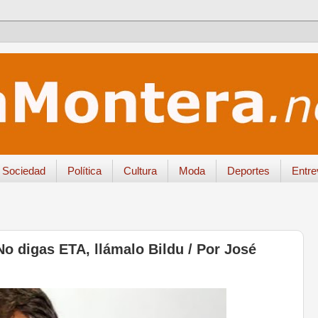
Sociedad
Política
Cultura
Moda
Deportes
Entre
digas ETA, llámalo Bildu / Por José