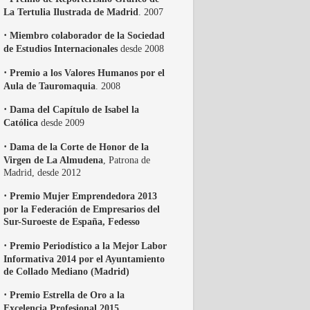
La Tertulia Ilustrada de Madrid
. 2007
·
Miembro colaborador de la Sociedad
de Estudios Internacionales
desde 2008
·
Premio a los Valores Humanos por el
Aula de Tauromaquia
. 2008
·
Dama del Capítulo de Isabel la
Católica
desde 2009
·
Dama de la Corte de Honor de la
Virgen de La Almudena
, Patrona de
Madrid, desde 2012
·
Premio Mujer Emprendedora 2013
por la Federación de Empresarios del
Sur-Suroeste de España, Fedesso
·
Premio Periodístico a la Mejor Labor
Informativa 2014 por el Ayuntamiento
de Collado Mediano (Madrid)
·
Premio Estrella de Oro a la
Excelencia Profesional 2015