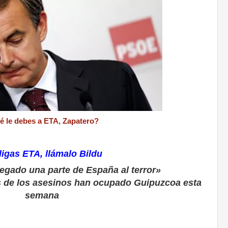
 le debes a ETA, Zapatero?
igas ETA, llámalo Bildu
egado una parte de España al terror»
s de los asesinos han ocupado Guipuzcoa esta
semana