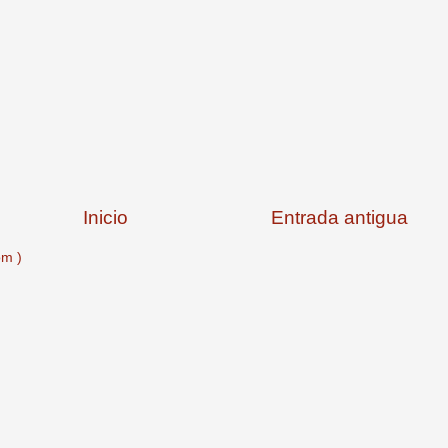
Inicio
Entrada antigua
om )