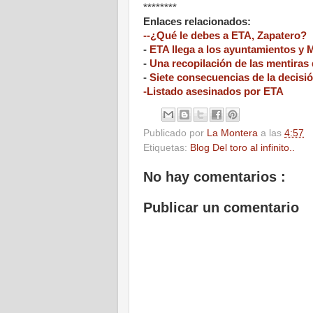
********
Enlaces relacionados:
--¿Qué le debes a ETA, Zapatero?
-
ETA llega a los ayuntamientos y M
-
Una recopilación de las mentiras
-
Siete consecuencias de la decisió
-Listado asesinados por ETA
Publicado por
La Montera
a las
4:57
Etiquetas:
Blog Del toro al infinito..
No hay comentarios :
Publicar un comentario