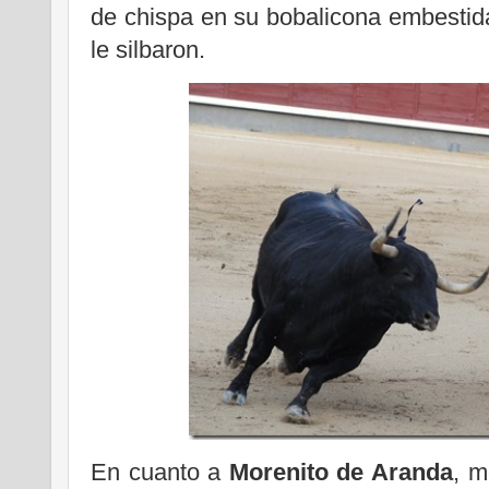
de chispa en su bobalicona embestida
le silbaron.
En cuanto a
Morenito de Aranda
, m