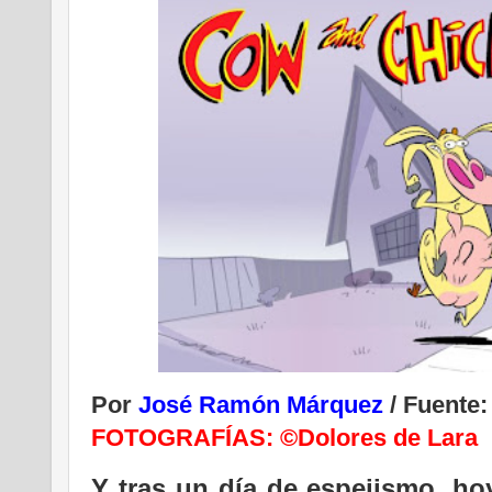
Por
José Ramón Márquez
/ Fuente
FOTOGRAFÍAS: ©Dolores de Lara
Y tras un día de espejismo, ho