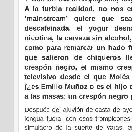
A la turbia realidad, no nos 
‘mainstream’ quiere que se
descafeinada, el yogur desna
nicotina, la cerveza sin alcohol,
como para remarcar un hado fu
que salieron de chiqueros l
crespón negro, el mismo cres
televisivo desde el que Molés
(¿es Emilio Muñoz o es el hijo 
a las masas; un crespón negro po
Después del aluvión de casta de aye
lengua fuera, con esos trompicones 
simulacro de la suerte de varas, 