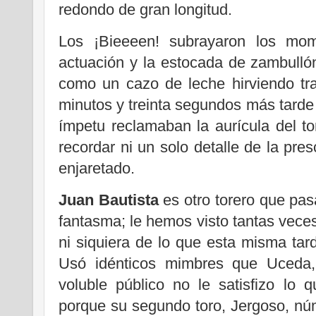
redondo de gran longitud.
Los ¡Bieeeen! subrayaron los mo
actuación y la estocada de zambullón 
como un cazo de leche hirviendo tra
minutos y treinta segundos más tarde 
ímpetu reclamaban la aurícula del t
recordar ni un solo detalle de la pres
enjaretado.
Juan Bautista
es otro torero que pa
fantasma; le hemos visto tantas vece
ni siquiera de lo que esta misma tar
Usó idénticos mimbres que Uceda, 
voluble público no le satisfizo lo 
porque su segundo toro, Jergoso, n