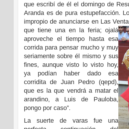
que escribí de él el domingo de Res
Aranda es de pura estupefacción. L
impropio de anunciarse en Las Venta
que tiene una en la feria; ojalá
aproveche el tiempo hasta esa
corrida para pensar mucho y muy
seriamente sobre él mismo y sus
fines, aunque visto lo visto hoy,
ya podían haber dado esa
corridita de Juan Pedro (qepd),
que es la que vendrá a matar el
arandino, a Luis de Pauloba,
pongo por caso”.
La suerte de varas fue una