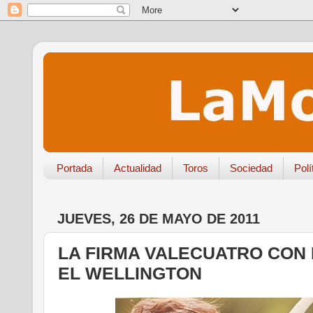
Portada
Actualidad
Toros
Sociedad
Polí
JUEVES, 26 DE MAYO DE 2011
LA FIRMA VALECUATRO CON
EL WELLINGTON