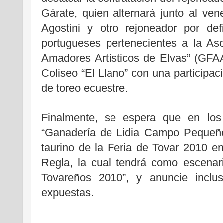
Gárate, quien alternará junto al ve
Agostini y otro rejoneador por def
portugueses pertenecientes a la As
Amadores Artísticos de Elvas” (GFA
Coliseo “El Llano” con una participaci
de toreo ecuestre.
Finalmente, se espera que en los
“Ganadería de Lidia Campo Pequeño
taurino de la Feria de Tovar 2010 
Regla, la cual tendrá como escenar
Tovareños 2010”, y anuncie inclus
expuestas.
---------------------------------------