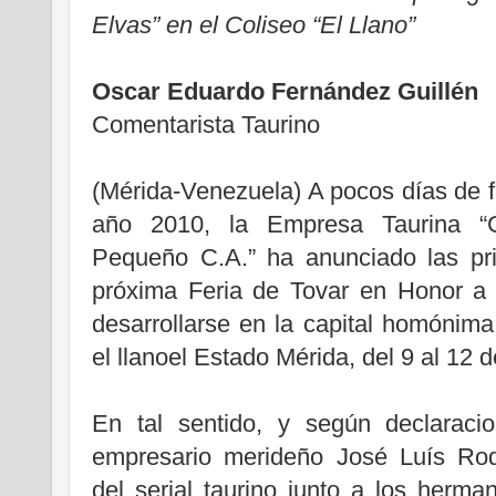
Elvas” en el Coliseo “El Llano”
Oscar Eduardo Fernández Guillén
Comentarista Taurino
(Mérida-Venezuela) A pocos días de fin
año 2010, la Empresa Taurina “
Pequeño C.A.” ha anunciado las pri
próxima Feria de Tovar en Honor a
desarrollarse en la capital homónima
el llanoel Estado Mérida, del 9 al 12 
En tal sentido, y según declaraci
empresario merideño José Luís Rodr
del serial taurino junto a los herm