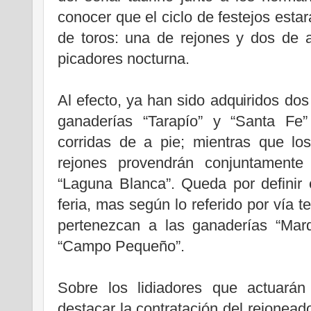
conocer que el ciclo de festejos esta
de toros: una de rejones y dos de 
picadores nocturna.
Al efecto, ya han sido adquiridos dos
ganaderías “Tarapío” y “Santa Fe”
corridas de a pie; mientras que lo
rejones provendrán conjuntamente 
“Laguna Blanca”. Queda por definir 
feria, mas según lo referido por vía 
pertenezcan a las ganaderías “Mar
“Campo Pequeño”.
Sobre los lidiadores que actuarán
destacar la contratación del rejone