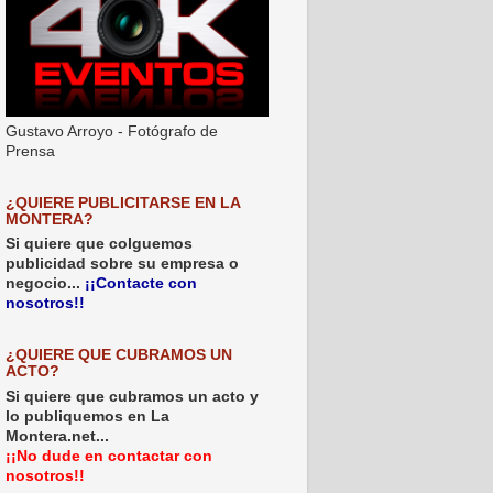
Gustavo Arroyo - Fotógrafo de
Prensa
¿QUIERE PUBLICITARSE EN LA
MONTERA?
Si quiere que colguemos
publicidad sobre su empresa o
negocio...
¡¡Contacte con
nosotros!!
¿QUIERE QUE CUBRAMOS UN
ACTO?
Si quiere que cubramos un acto y
lo publiquemos en La
Montera.net...
¡¡No dude en contactar con
nosotros!!