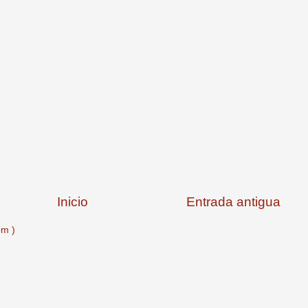
Inicio
Entrada antigua
om )