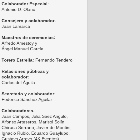
Colaborador Especial:
Antonio D. Olano
Consejero y colaborador:
Juan Lamarca
Maestros de ceremonias:
Alfredo Amestoy y
Ángel Manuel García
Torero Estrella:
Fernando Tendero
Relaciones públicas y
colaborador:
Carlos del Águila
Secretario y colaborador:
Federico Sánchez Aguilar
Colaboradores:
Juan Campos, Julia Sáez Angulo,
Alfonso Arteseros, Marisol Solín,
Chiruca Serrano, Javier de Montini,
Ignacio Rubio, Eduardo Guaylupo,
Gustavo Arroyo (4K Eventos),