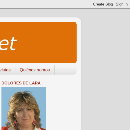
vistas
Quiénes somos
DOLORES DE LARA