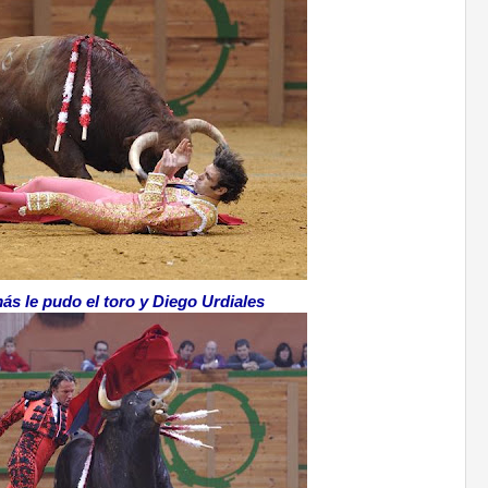
s le pudo el toro y Diego Urdiales