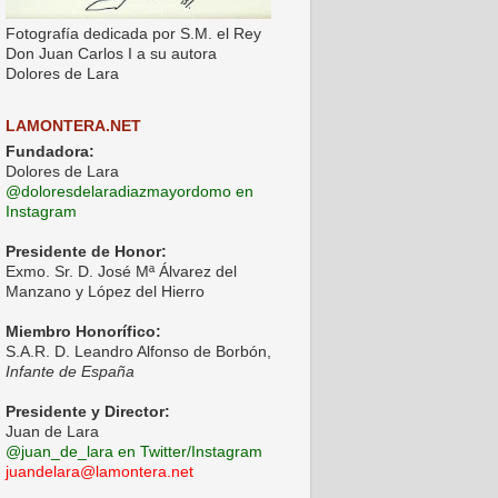
Fotografía dedicada por S.M. el Rey
Don Juan Carlos I a su autora
Dolores de Lara
LAMONTERA.NET
Fundadora:
Dolores de Lara
@doloresdelaradiazmayordomo en
Instagram
Presidente de Honor:
Exmo. Sr. D. José Mª Álvarez del
Manzano y López del Hierro
Miembro Honorífico:
S.A.R. D. Leandro Alfonso de Borbón,
Infante de España
Presidente y Director:
Juan de Lara
@juan_de_lara en Twitter/Instagram
juandelara@lamontera.net