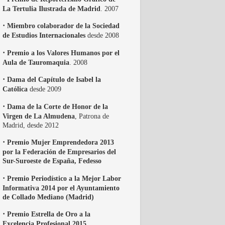
La Tertulia Ilustrada de Madrid
. 2007
·
Miembro colaborador de la Sociedad
de Estudios Internacionales
desde 2008
·
Premio a los Valores Humanos por el
Aula de Tauromaquia
. 2008
·
Dama del Capítulo de Isabel la
Católica
desde 2009
·
Dama de la Corte de Honor de la
Virgen de La Almudena
, Patrona de
Madrid, desde 2012
·
Premio Mujer Emprendedora 2013
por la Federación de Empresarios del
Sur-Suroeste de España, Fedesso
·
Premio Periodístico a la Mejor Labor
Informativa 2014 por el Ayuntamiento
de Collado Mediano (Madrid)
·
Premio Estrella de Oro a la
Excelencia Profesional 2015