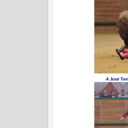
A José Tomá