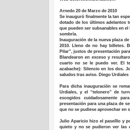
Arnedo 20 de Marzo de 2010
Se inauguró finalmente la tan esp
dotado de los últimos adelantos t
que pueden ser subsanables en el f
sombría.
Inauguración de la nueva plaza d
2010. Lleno de no hay billetes. 
Pilar”, justos de presentación par
Blandearon en exceso y resultaro
cuarto no se le puedo ver. El te
azabache): Silencio en los dos. J
saludos tras aviso. Diego Urdiales 
Para dicha inauguración se rema
Urdiales, y el “telonero” de turn
escogidos cuidadosamente para
presentación para una plaza de se
que no se pudiese aprovechar en su
Julio Aparicio hizo el paseíllo y
quieto y no se pudieron ver las 