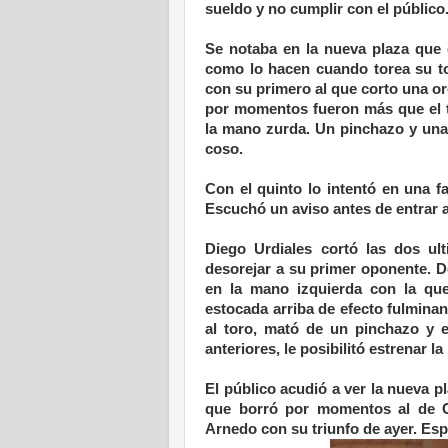
sueldo y no cumplir con el público
Se notaba en la nueva plaza que 
como lo hacen cuando torea su to
con su primero al que corto una o
por momentos fueron más que el t
la mano zurda. Un pinchazo y una 
coso.
Con el quinto lo intentó en una fa
Escuchó un aviso antes de entrar a
Diego Urdiales cortó las dos ult
desorejar a su primer oponente. D
en la mano izquierda con la que
estocada arriba de efecto fulmina
al toro, mató de un pinchazo y 
anteriores, le posibilitó estrenar l
El público acudió a ver la nueva p
que borró por momentos al de Ga
Arnedo con su triunfo de ayer. Esp