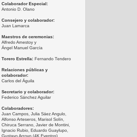
Colaborador Especial:
Antonio D. Olano
Consejero y colaborador:
Juan Lamarca
Maestros de ceremonias:
Alfredo Amestoy y
Ángel Manuel García
Torero Estrella:
Fernando Tendero
Relaciones públicas y
colaborador:
Carlos del Águila
Secretario y colaborador:
Federico Sánchez Aguilar
Colaboradores:
Juan Campos, Julia Sáez Angulo,
Alfonso Arteseros, Marisol Solín,
Chiruca Serrano, Javier de Montini,
Ignacio Rubio, Eduardo Guaylupo,
Gustavo Arroyo (4K Eventos),