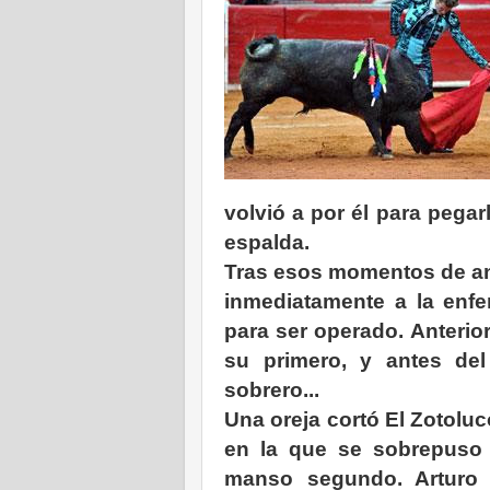
volvió a por él para pegarl
espalda.
Tras esos momentos de ang
inmediatamente a la enfe
para ser operado. Anterio
su primero, y antes de
sobrero...
Una oreja cortó El Zotoluc
en la que se sobrepuso a
manso segundo. Arturo 