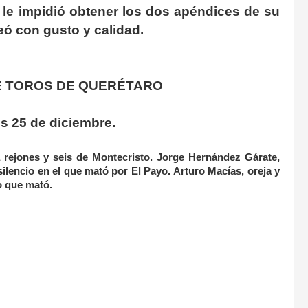
a le impidió obtener los dos apéndices de su
reó con gusto y calidad.
DE TOROS DE QUERÉTARO
s 25 de diciembre.
a rejones y seis de Montecristo. Jorge Hernández Gárate,
silencio en el que mató por El Payo. Arturo Macías, oreja y
o que mató.