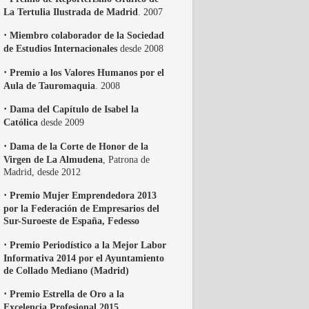
La Tertulia Ilustrada de Madrid
. 2007
·
Miembro colaborador de la Sociedad
de Estudios Internacionales
desde 2008
·
Premio a los Valores Humanos por el
Aula de Tauromaquia
. 2008
·
Dama del Capítulo de Isabel la
Católica
desde 2009
·
Dama de la Corte de Honor de la
Virgen de La Almudena
, Patrona de
Madrid, desde 2012
·
Premio Mujer Emprendedora 2013
por la Federación de Empresarios del
Sur-Suroeste de España, Fedesso
·
Premio Periodístico a la Mejor Labor
Informativa 2014 por el Ayuntamiento
de Collado Mediano (Madrid)
·
Premio Estrella de Oro a la
Excelencia Profesional 2015