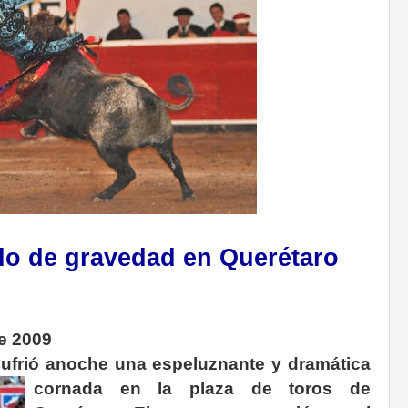
do de gravedad en Querétaro
e 2009
 sufrió anoche una espeluznante
y dramática
cornada en la plaza de toros de