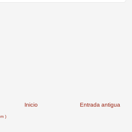
Inicio
Entrada antigua
om )