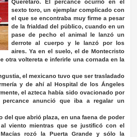
Querétaro. El percance ocurrió en el
sexto toro, un ejemplar complicado con
el que se encontraba muy firme a pesar
de la frialdad del público, cuando en un
pase de pecho el animal le lanzó un
derrote al cuerpo y le lanzó por los
aires. Ya en el suelo, el de Montecristo
e otra voltereta e inferirle una cornada en la
ustia, el mexicano tuvo que ser trasladado
rmería y de ahí al Hospital de los Ángeles
rmente, el azteca había sido ovacionado por
l percance anunció que iba a regalar un
o del que abrió plaza, en una faena de poder
l viento mientras que se justificó con el
Macías rozó la Puerta Grande y sólo la