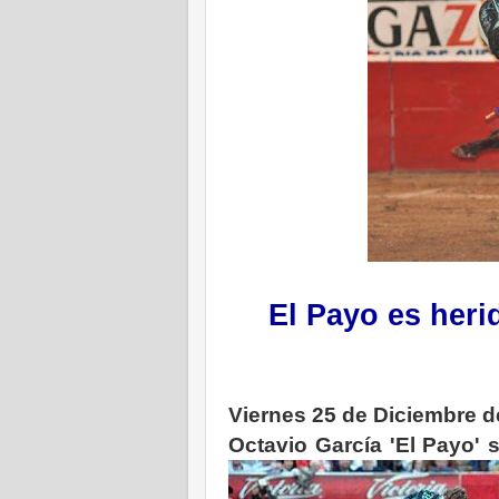
El Payo es heri
Viernes 25 de Diciembre d
Octavio García 'El Payo'