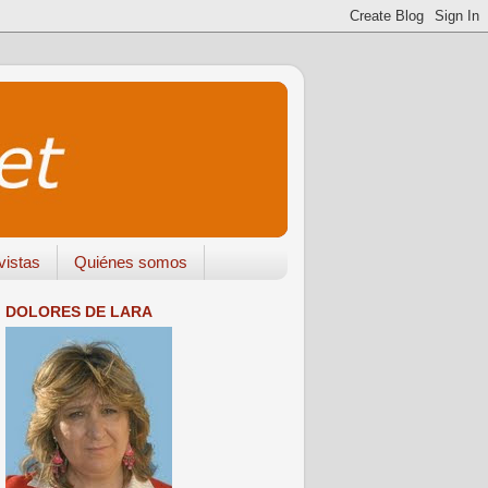
vistas
Quiénes somos
DOLORES DE LARA