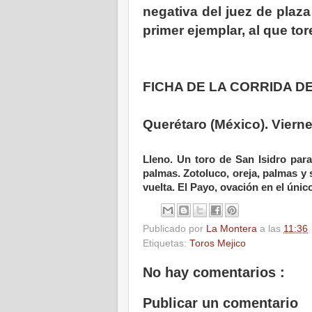
negativa del juez de plaz
primer ejemplar, al que to
FICHA DE LA CORRIDA 
Querétaro (México). Vierne
Lleno. Un toro de San Isidro par
palmas. Zotoluco, oreja, palmas y 
vuelta. El Payo, ovación en el únic
Publicado por
La Montera
a las
11:36
Etiquetas:
Toros Mejico
No hay comentarios :
Publicar un comentario