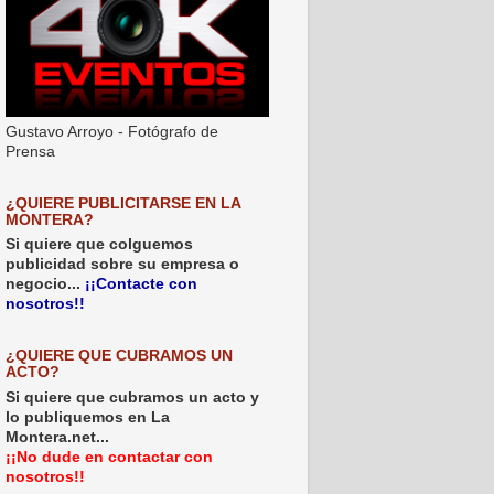
Gustavo Arroyo - Fotógrafo de
Prensa
¿QUIERE PUBLICITARSE EN LA
MONTERA?
Si quiere que colguemos
publicidad sobre su empresa o
negocio...
¡¡Contacte con
nosotros!!
¿QUIERE QUE CUBRAMOS UN
ACTO?
Si quiere que cubramos un acto y
lo publiquemos en La
Montera.net...
¡¡No dude en contactar con
nosotros!!