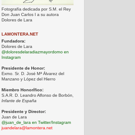
Fotografía dedicada por S.M. el Rey
Don Juan Carlos I a su autora
Dolores de Lara
LAMONTERA.NET
Fundadora:
Dolores de Lara
@doloresdelaradiazmayordomo en
Instagram
Presidente de Honor:
Exmo. Sr. D. José Mª Álvarez del
Manzano y López del Hierro
Miembro Honorífico:
S.A.R. D. Leandro Alfonso de Borbón,
Infante de España
Presidente y Director:
Juan de Lara
@juan_de_lara en Twitter/Instagram
juandelara@lamontera.net