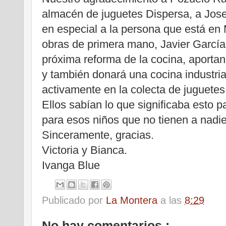
almacén de juguetes Dispersa, a Jose
en especial a la persona que está en
obras de primera mano, Javier García,
próxima reforma de la cocina, aportan
y también donará una cocina industria
activamente en la colecta de juguetes
Ellos sabían lo que significaba esto 
para esos niños que no tienen a nadie
Sinceramente, gracias.
Victoria y Bianca.
Ivanga Blue
Publicado por
La Montera
a las
8:29
No hay comentarios :