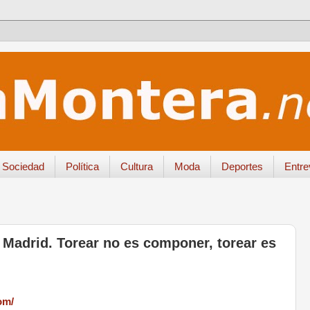
Sociedad
Política
Cultura
Moda
Deportes
Entre
n Madrid. Torear no es componer, torear es
om/