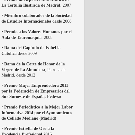
La Tertulia Ilustrada de Madrid
. 2007
·
Miembro colaborador de la Sociedad
de Estudios Internacionales
desde 2008
·
Premio a los Valores Humanos por el
Aula de Tauromaquia
. 2008
·
Dama del Capítulo de Isabel la
Católica
desde 2009
·
Dama de la Corte de Honor de la
Virgen de La Almudena
, Patrona de
Madrid, desde 2012
·
Premio Mujer Emprendedora 2013
por la Federación de Empresarios del
Sur-Suroeste de España, Fedesso
·
Premio Periodístico a la Mejor Labor
Informativa 2014 por el Ayuntamiento
de Collado Mediano (Madrid)
·
Premio Estrella de Oro a la
Excelencia Profesional 2015