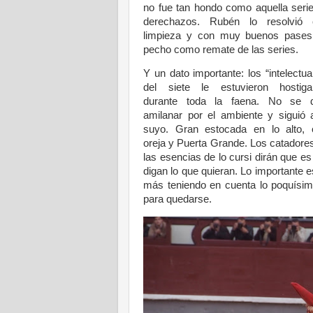
no fue tan hondo como aquella seri
derechazos. Rubén lo resolvió 
limpieza y con muy buenos pases
pecho como remate de las series.
Y un dato importante: los “intelectua
del siete le estuvieron hostiga
durante toda la faena. No se d
amilanar por el ambiente y siguió 
suyo. Gran estocada en lo alto, 
oreja y Puerta Grande. Los catadore
las esencias de lo cursi dirán que e
digan lo que quieran. Lo importante e
más teniendo en cuenta lo poquísim
para quedarse.