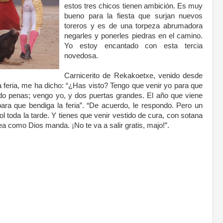
estos tres chicos tienen ambición. Es muy
bueno para la fiesta que surjan nuevos
toreros y es de una torpeza abrumadora
negarles y ponerles piedras en el camino.
Yo estoy encantado con esta tercia
novedosa.
.
Carnicerito de Rekakoetxe, venido desde
la feria, me ha dicho: “¿Has visto? Tengo que venir yo para que
ando penas; vengo yo, y dos puertas grandes. El año que viene
ra que bendiga la feria”. “De acuerdo, le respondo. Pero un
ol toda la tarde. Y tienes que venir vestido de cura, con sotana
ea como Dios manda. ¡No te va a salir gratis, majo!”.