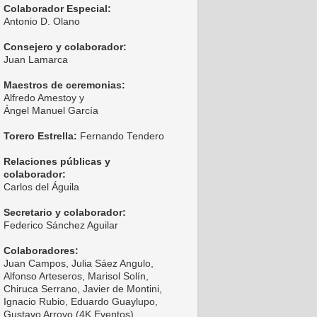
Colaborador Especial:
Antonio D. Olano
Consejero y colaborador:
Juan Lamarca
Maestros de ceremonias:
Alfredo Amestoy y
Ángel Manuel García
Torero Estrella:
Fernando Tendero
Relaciones públicas y
colaborador:
Carlos del Águila
Secretario y colaborador:
Federico Sánchez Aguilar
Colaboradores:
Juan Campos, Julia Sáez Angulo,
Alfonso Arteseros, Marisol Solín,
Chiruca Serrano, Javier de Montini,
Ignacio Rubio, Eduardo Guaylupo,
Gustavo Arroyo (4K Eventos),