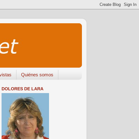
vistas
Quiénes somos
DOLORES DE LARA