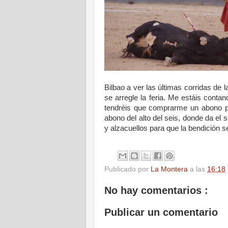
Bilbao a ver las últimas corridas de 
se arregle la feria. Me estáis cont
tendréis que comprarme un abono pa
abono del alto del seis, donde da el s
y alzacuellos para que la bendición s
.
Publicado por
La Montera
a las
16:18
No hay comentarios :
Publicar un comentario