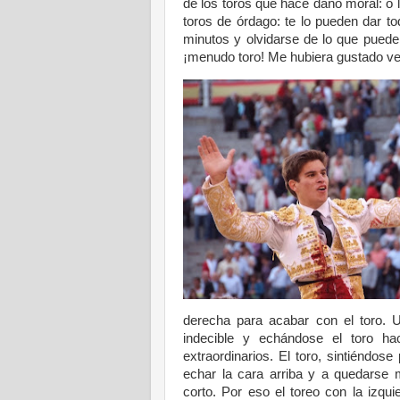
de los toros que hace daño moral: o 
toros de órdago: te lo pueden dar t
minutos y olvidarse de lo que puede
¡menudo toro! Me hubiera gustado ver
derecha para acabar con el toro. 
indecible y echándose el toro h
extraordinarios. El toro, sintiéndo
echar la cara arriba y a quedarse
corto. Por eso el toreo con la izqui