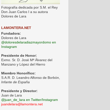
Fotografía dedicada por S.M. el Rey
Don Juan Carlos I a su autora
Dolores de Lara
LAMONTERA.NET
Fundadora:
Dolores de Lara
@doloresdelaradiazmayordomo en
Instagram
Presidente de Honor:
Exmo. Sr. D. José Mª Álvarez del
Manzano y López del Hierro
Miembro Honorífico:
S.A.R. D. Leandro Alfonso de Borbón,
Infante de España
Presidente y Director:
Juan de Lara
@juan_de_lara en Twitter/Instagram
juandelara@lamontera.net