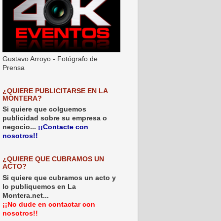
Gustavo Arroyo - Fotógrafo de
Prensa
¿QUIERE PUBLICITARSE EN LA
MONTERA?
Si quiere que colguemos
publicidad sobre su empresa o
negocio...
¡¡Contacte con
nosotros!!
¿QUIERE QUE CUBRAMOS UN
ACTO?
Si quiere que cubramos un acto y
lo publiquemos en La
Montera.net...
¡¡No dude en contactar con
nosotros!!