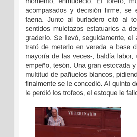
momento, enmudeció. El torero, m
acompasados y decisión firme, se e
faena. Junto al burladero citó al t
sentidos muletazos estatuarios a d
graderío. Se llevó, seguidamente, el 
trató de meterlo en vereda a base d
mayoría de las veces-, baldía labor
empeño, tesón. Una gran estocada y 
multitud de pañuelos blancos, pidien
finalmente se le concedió. Al quinto d
le perdió los trofeos, el estoque le fall
.