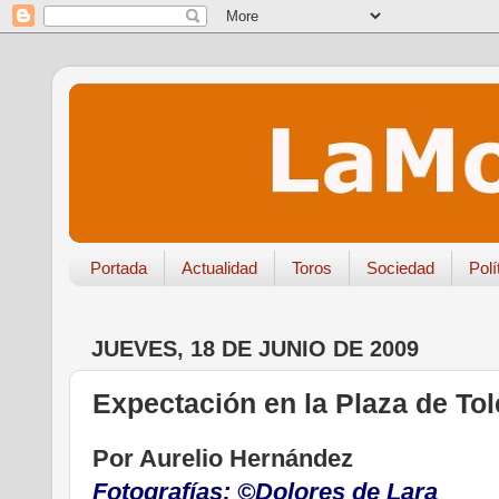
Portada
Actualidad
Toros
Sociedad
Polí
JUEVES, 18 DE JUNIO DE 2009
Expectación en la Plaza de To
Por Aurelio Hernández
Fotografías: ©Dolores de Lara