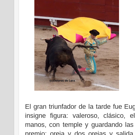
........
.
El gran triunfador de la tarde fue Eu
insigne figura: valeroso, clásico
manos, con temple y guardando las 
premio: oreja y dos orejas y salid