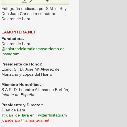
Fotografía dedicada por S.M. el Rey
Don Juan Carlos I a su autora
Dolores de Lara
LAMONTERA.NET
Fundadora:
Dolores de Lara
@doloresdelaradiazmayordomo en
Instagram
Presidente de Honor:
Exmo. Sr. D. José Mª Álvarez del
Manzano y López del Hierro
Miembro Honorífico:
S.A.R. D. Leandro Alfonso de Borbón,
Infante de España
Presidente y Director:
Juan de Lara
@juan_de_lara en Twitter/Instagram
juandelara@lamontera.net