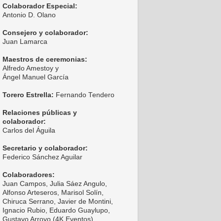
Colaborador Especial:
Antonio D. Olano
Consejero y colaborador:
Juan Lamarca
Maestros de ceremonias:
Alfredo Amestoy y
Ángel Manuel García
Torero Estrella:
Fernando Tendero
Relaciones públicas y
colaborador:
Carlos del Águila
Secretario y colaborador:
Federico Sánchez Aguilar
Colaboradores:
Juan Campos, Julia Sáez Angulo,
Alfonso Arteseros, Marisol Solín,
Chiruca Serrano, Javier de Montini,
Ignacio Rubio, Eduardo Guaylupo,
Gustavo Arroyo (4K Eventos),