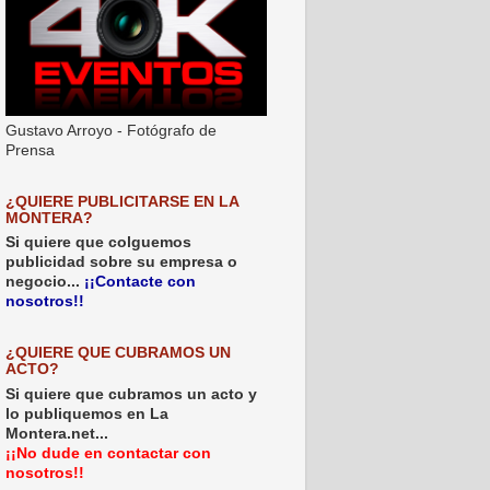
Gustavo Arroyo - Fotógrafo de
Prensa
¿QUIERE PUBLICITARSE EN LA
MONTERA?
Si quiere que colguemos
publicidad sobre su empresa o
negocio...
¡¡Contacte con
nosotros!!
¿QUIERE QUE CUBRAMOS UN
ACTO?
Si quiere que cubramos un acto y
lo publiquemos en La
Montera.net...
¡¡No dude en contactar con
nosotros!!