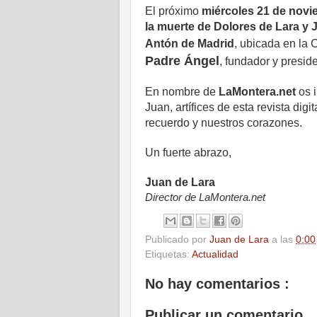
El próximo
miércoles 21 de novi
la muerte de Dolores de Lara 
Antón de Madrid
, ubicada en la
Padre Ángel
, fundador y presi
En nombre de
LaMontera.net
os i
Juan, artífices de esta revista di
recuerdo y nuestros corazones.
Un fuerte abrazo,
Juan de Lara
Director de LaMontera.net
Publicado por
Juan de Lara
a las
0:00
Etiquetas:
Actualidad
No hay comentarios :
Publicar un comentario