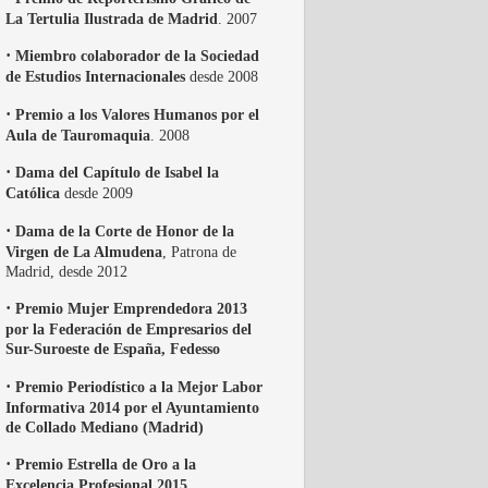
La Tertulia Ilustrada de Madrid
. 2007
·
Miembro colaborador de la Sociedad
de Estudios Internacionales
desde 2008
·
Premio a los Valores Humanos por el
Aula de Tauromaquia
. 2008
·
Dama del Capítulo de Isabel la
Católica
desde 2009
·
Dama de la Corte de Honor de la
Virgen de La Almudena
, Patrona de
Madrid, desde 2012
·
Premio Mujer Emprendedora 2013
por la Federación de Empresarios del
Sur-Suroeste de España, Fedesso
·
Premio Periodístico a la Mejor Labor
Informativa 2014 por el Ayuntamiento
de Collado Mediano (Madrid)
·
Premio Estrella de Oro a la
Excelencia Profesional 2015