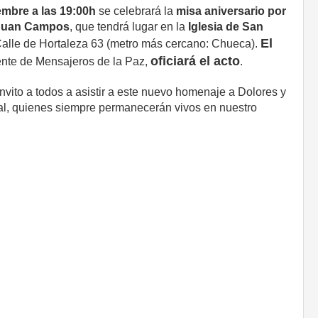
embre a las 19:00h
se celebrará la
misa aniversario por
y Juan Campos
, que tendrá lugar en la
Iglesia de San
El
 Calle de Hortaleza 63 (metro más cercano: Chueca).
oficiará el acto
dente de Mensajeros de la Paz,
.
nvito a todos a asistir a este nuevo homenaje a Dolores y
gital, quienes siempre permanecerán vivos en nuestro