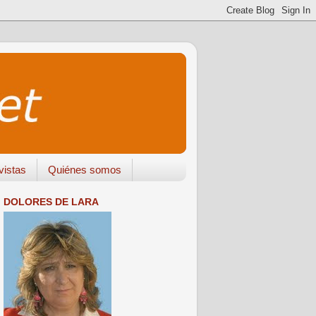
vistas
Quiénes somos
DOLORES DE LARA