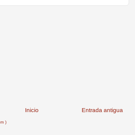
Inicio
Entrada antigua
om )