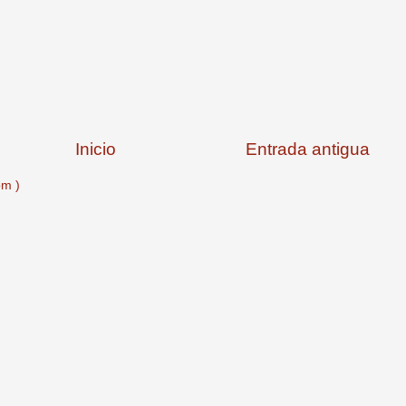
Inicio
Entrada antigua
om )