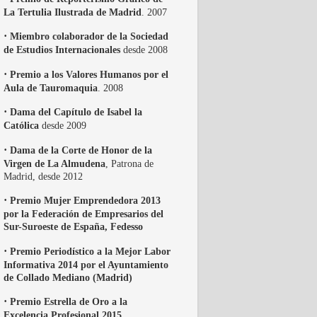
La Tertulia Ilustrada de Madrid
. 2007
·
Miembro colaborador de la Sociedad
de Estudios Internacionales
desde 2008
·
Premio a los Valores Humanos por el
Aula de Tauromaquia
. 2008
·
Dama del Capítulo de Isabel la
Católica
desde 2009
·
Dama de la Corte de Honor de la
Virgen de La Almudena
, Patrona de
Madrid, desde 2012
·
Premio Mujer Emprendedora 2013
por la Federación de Empresarios del
Sur-Suroeste de España, Fedesso
·
Premio Periodístico a la Mejor Labor
Informativa 2014 por el Ayuntamiento
de Collado Mediano (Madrid)
·
Premio Estrella de Oro a la
Excelencia Profesional 2015