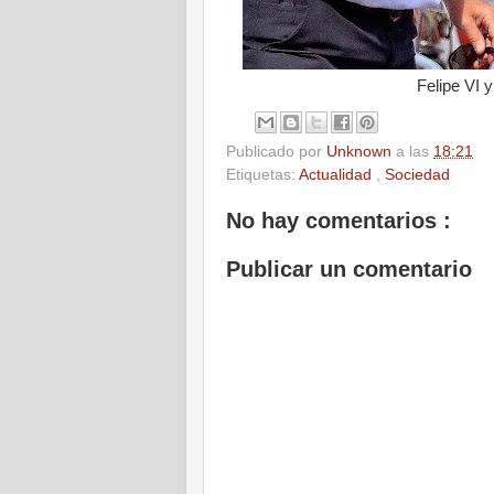
Felipe VI 
Publicado por
Unknown
a las
18:21
Etiquetas:
Actualidad
,
Sociedad
No hay comentarios :
Publicar un comentario