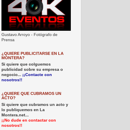
Gustavo Arroyo - Fotógrafo de
Prensa
¿QUIERE PUBLICITARSE EN LA
MONTERA?
Si quiere que colguemos
publicidad sobre su empresa o
negocio...
¡¡Contacte con
nosotros!!
¿QUIERE QUE CUBRAMOS UN
ACTO?
Si quiere que cubramos un acto y
lo publiquemos en La
Montera.net...
¡¡No dude en contactar con
nosotros!!