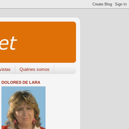
vistas
Quiénes somos
DOLORES DE LARA