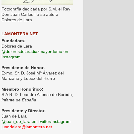
Fotografía dedicada por S.M. el Rey
Don Juan Carlos I a su autora
Dolores de Lara
LAMONTERA.NET
Fundadora:
Dolores de Lara
@doloresdelaradiazmayordomo en
Instagram
Presidente de Honor:
Exmo. Sr. D. José Mª Álvarez del
Manzano y López del Hierro
Miembro Honorífico:
S.A.R. D. Leandro Alfonso de Borbón,
Infante de España
Presidente y Director:
Juan de Lara
@juan_de_lara en Twitter/Instagram
juandelara@lamontera.net