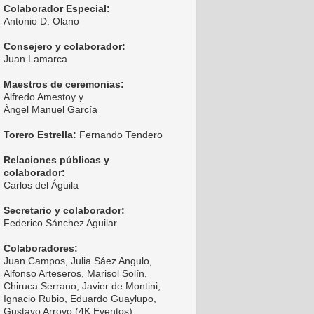
Colaborador Especial:
Antonio D. Olano
Consejero y colaborador:
Juan Lamarca
Maestros de ceremonias:
Alfredo Amestoy y
Ángel Manuel García
Torero Estrella:
Fernando Tendero
Relaciones públicas y
colaborador:
Carlos del Águila
Secretario y colaborador:
Federico Sánchez Aguilar
Colaboradores:
Juan Campos, Julia Sáez Angulo,
Alfonso Arteseros, Marisol Solín,
Chiruca Serrano, Javier de Montini,
Ignacio Rubio, Eduardo Guaylupo,
Gustavo Arroyo (4K Eventos),