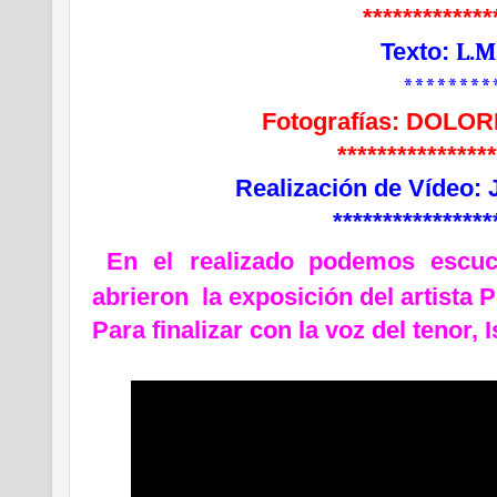
*************
L.M
Texto:
********
Fotografías: DOLO
***************
Realización de Vídeo
****************
En el
realizado podemos escuc
abrieron la exposición del artista
Para finalizar con la voz del tenor, 