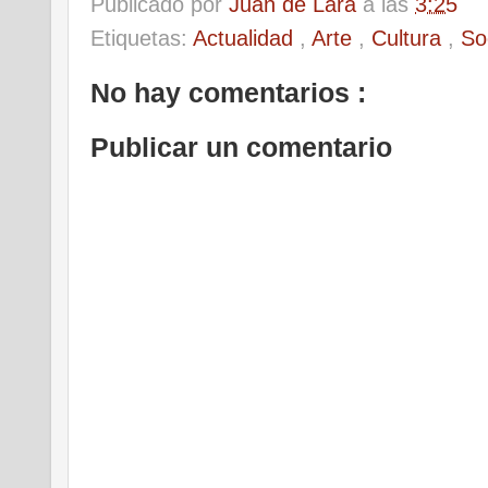
Publicado por
Juan de Lara
a las
3:25
Etiquetas:
Actualidad
,
Arte
,
Cultura
,
So
No hay comentarios :
Publicar un comentario