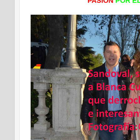
PASIÓN
POR E