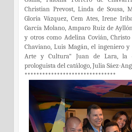
Christian Prevost, Linda de Sousa, 
Gloria Vázquez, Cem Ates, Irene Iri
García Molano,
Amparo Ruiz de Ayllón
y otros como Adelina Covián, Christo
Chaviano, Luis Magán, el ingeniero y 
Arte y Cultura" Juan de Lara, la c
prologuista del catálogo, Julia Sáez-An
*******************************