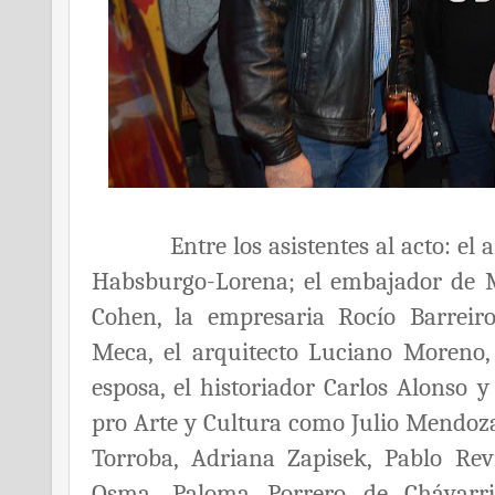
Entre los asistentes al acto: el a
Habsburgo-Lorena; el embajador de Mó
Cohen, la empresaria Rocío Barreir
Meca, el arquitecto Luciano Moreno, 
esposa, el historiador Carlos Alonso 
pro Arte y Cultura como Julio Mendoza
Torroba, Adriana Zapisek, Pablo Rev
Osma, Paloma Porrero de Chávarri