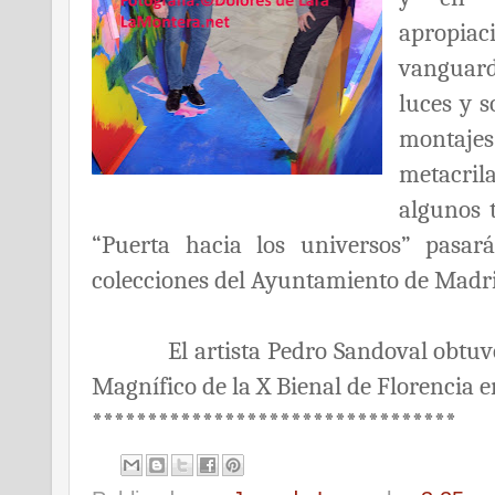
apropiac
vanguardi
luces y 
montaj
metacrila
algunos t
“Puerta hacia los universos” pasar
colecciones del Ayuntamiento de Madr
El artista Pedro Sandoval obtuvo l
Magnífico de la X Bienal de Florencia e
*********************************